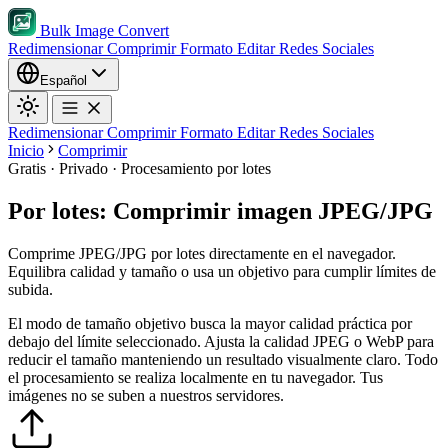
Bulk Image Convert
Redimensionar
Comprimir
Formato
Editar
Redes Sociales
Español
Redimensionar
Comprimir
Formato
Editar
Redes Sociales
Inicio
Comprimir
Gratis · Privado · Procesamiento por lotes
Por lotes: Comprimir imagen JPEG/JPG
Comprime JPEG/JPG por lotes directamente en el navegador.
Equilibra calidad y tamaño o usa un objetivo para cumplir límites de
subida.
El modo de tamaño objetivo busca la mayor calidad práctica por
debajo del límite seleccionado.
Ajusta la calidad JPEG o WebP para
reducir el tamaño manteniendo un resultado visualmente claro.
Todo
el procesamiento se realiza localmente en tu navegador. Tus
imágenes no se suben a nuestros servidores.