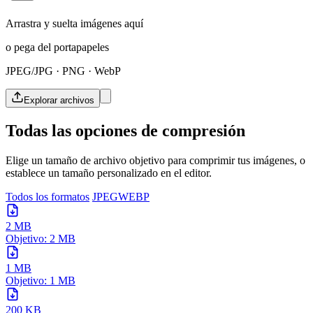
Arrastra y suelta imágenes aquí
o pega del portapapeles
JPEG/JPG · PNG · WebP
Explorar archivos
Todas las opciones de compresión
Elige un tamaño de archivo objetivo para comprimir tus imágenes, o
establece un tamaño personalizado en el editor.
Todos los formatos
JPEG
WEBP
2 MB
Objetivo: 2 MB
1 MB
Objetivo: 1 MB
200 KB