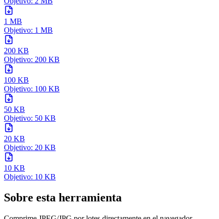
Objetivo: 2 MB
1 MB
Objetivo: 1 MB
200 KB
Objetivo: 200 KB
100 KB
Objetivo: 100 KB
50 KB
Objetivo: 50 KB
20 KB
Objetivo: 20 KB
10 KB
Objetivo: 10 KB
Sobre esta herramienta
Comprime JPEG/JPG por lotes directamente en el navegador.