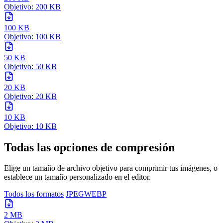
Objetivo: 200 KB
100 KB
Objetivo: 100 KB
50 KB
Objetivo: 50 KB
20 KB
Objetivo: 20 KB
10 KB
Objetivo: 10 KB
Todas las opciones de compresión
Elige un tamaño de archivo objetivo para comprimir tus imágenes, o
establece un tamaño personalizado en el editor.
Todos los formatos
JPEG
WEBP
2 MB