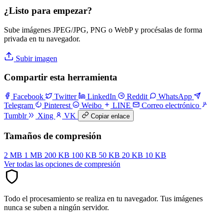
¿Listo para empezar?
Sube imágenes JPEG/JPG, PNG o WebP y procésalas de forma
privada en tu navegador.
Subir imagen
Compartir esta herramienta
Facebook
Twitter
LinkedIn
Reddit
WhatsApp
Telegram
Pinterest
Weibo
LINE
Correo electrónico
Tumblr
Xing
VK
Copiar enlace
Tamaños de compresión
2 MB
1 MB
200 KB
100 KB
50 KB
20 KB
10 KB
Ver todas las opciones de compresión
Todo el procesamiento se realiza en tu navegador. Tus imágenes
nunca se suben a ningún servidor.