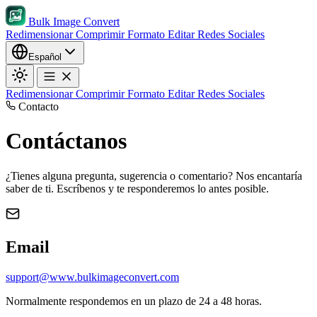
Bulk Image Convert
Redimensionar
Comprimir
Formato
Editar
Redes Sociales
Español
Redimensionar
Comprimir
Formato
Editar
Redes Sociales
Contacto
Contáctanos
¿Tienes alguna pregunta, sugerencia o comentario? Nos encantaría
saber de ti. Escríbenos y te responderemos lo antes posible.
Email
support@www.bulkimageconvert.com
Normalmente respondemos en un plazo de 24 a 48 horas.