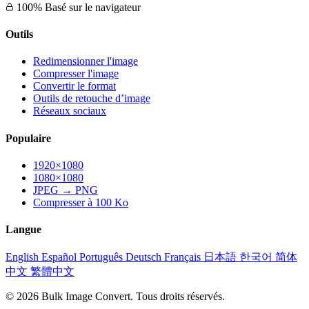
100% Basé sur le navigateur
Outils
Redimensionner l'image
Compresser l'image
Convertir le format
Outils de retouche d’image
Réseaux sociaux
Populaire
1920×1080
1080×1080
JPEG → PNG
Compresser à 100 Ko
Langue
English
Español
Português
Deutsch
Français
日本語
한국어
简体
中文
繁體中文
© 2026 Bulk Image Convert. Tous droits réservés.