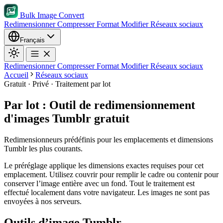
Bulk Image Convert
Redimensionner
Compresser
Format
Modifier
Réseaux sociaux
Français
Redimensionner
Compresser
Format
Modifier
Réseaux sociaux
Accueil
Réseaux sociaux
Gratuit · Privé · Traitement par lot
Par lot : Outil de redimensionnement
d'images Tumblr gratuit
Redimensionneurs prédéfinis pour les emplacements et dimensions
Tumblr les plus courants.
Le préréglage applique les dimensions exactes requises pour cet
emplacement.
Utilisez couvrir pour remplir le cadre ou contenir pour
conserver l’image entière avec un fond.
Tout le traitement est
effectué localement dans votre navigateur. Les images ne sont pas
envoyées à nos serveurs.
Outils d’image Tumblr