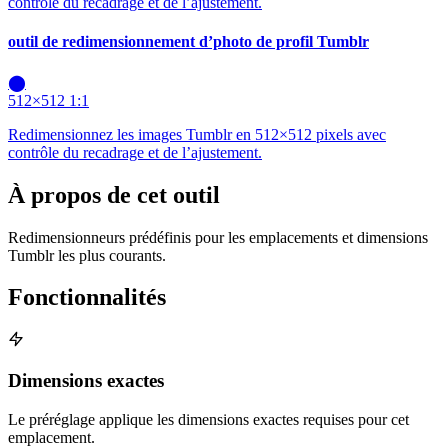
contrôle du recadrage et de l’ajustement.
outil de redimensionnement d’photo de profil Tumblr
⬤
512×512
1:1
Redimensionnez les images Tumblr en 512×512 pixels avec
contrôle du recadrage et de l’ajustement.
À propos de cet outil
Redimensionneurs prédéfinis pour les emplacements et dimensions
Tumblr les plus courants.
Fonctionnalités
Dimensions exactes
Le préréglage applique les dimensions exactes requises pour cet
emplacement.