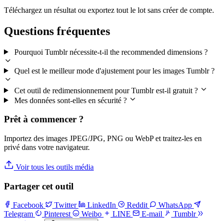
Téléchargez un résultat ou exportez tout le lot sans créer de compte.
Questions fréquentes
Pourquoi Tumblr nécessite-t-il the recommended dimensions ?
Quel est le meilleur mode d'ajustement pour les images Tumblr ?
Cet outil de redimensionnement pour Tumblr est-il gratuit ?
Mes données sont-elles en sécurité ?
Prêt à commencer ?
Importez des images JPEG/JPG, PNG ou WebP et traitez-les en
privé dans votre navigateur.
Voir tous les outils média
Partager cet outil
Facebook
Twitter
LinkedIn
Reddit
WhatsApp
Telegram
Pinterest
Weibo
LINE
E-mail
Tumblr