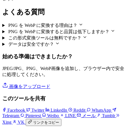
よくある質問
PNG を WebP に変換する理由は？
PNG を WebP に変換すると品質は低下しますか？
この形式変換ツールは無料ですか？
データは安全ですか？
始める準備はできましたか？
JPEG/JPG、PNG、WebP画像を追加し、ブラウザー内で安全
に処理してください。
画像をアップロード
このツールを共有
Facebook
Twitter
LinkedIn
Reddit
WhatsApp
Telegram
Pinterest
Weibo
LINE
メール
Tumblr
Xing
VK
リンクをコピー