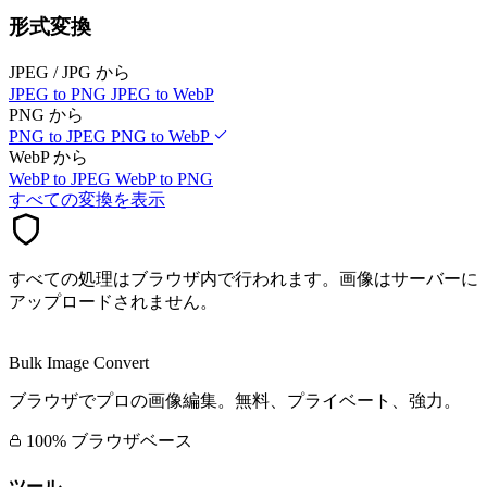
形式変換
JPEG / JPG から
JPEG to PNG
JPEG to WebP
PNG から
PNG to JPEG
PNG to WebP
WebP から
WebP to JPEG
WebP to PNG
すべての変換を表示
すべての処理はブラウザ内で行われます。画像はサーバーに
アップロードされません。
Bulk Image Convert
ブラウザでプロの画像編集。無料、プライベート、強力。
100% ブラウザベース
ツール