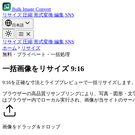
Bulk Image Convert
リサイズ
圧縮
形式変換
編集
SNS
日本語
リサイズ
圧縮
形式変換
編集
SNS
ホーム
リサイズ
無料・プライベート・一括処理
一括画像をリサイズ 9:16
9:16を正確な寸法とライブプレビューで一括リサイズします
ブラウザーの高品質リサンプリングにより、写真・図形・文
はブラウザー内でローカル実行され、画像が当サイトのサー
画像をドラッグ＆ドロップ