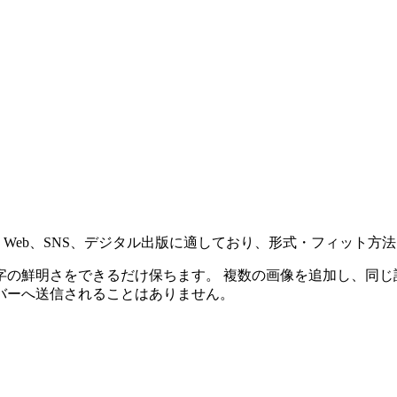
。Web、SNS、デジタル出版に適しており、形式・フィット方
字の鮮明さをできるだけ保ちます。
複数の画像を追加し、同じ
バーへ送信されることはありません。