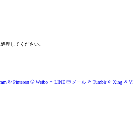
全に処理してください。
gram
Pinterest
Weibo
LINE
メール
Tumblr
Xing
V