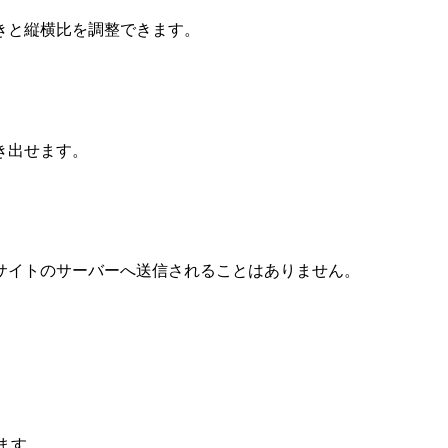
きと縦横比を調整できます。
き出せます。
サイトのサーバーへ送信されることはありません。
します。