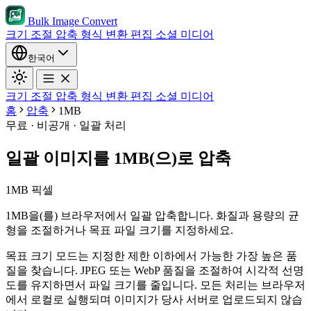
Bulk Image Convert
크기 조절
압축
형식 변환
편집
소셜 미디어
한국어
크기 조절
압축
형식 변환
편집
소셜 미디어
홈
압축
1MB
무료 · 비공개 · 일괄 처리
일괄 이미지를 1MB(으)로 압축
1MB 픽셀
1MB을(를) 브라우저에서 일괄 압축합니다. 화질과 용량의 균
형을 조절하거나 목표 파일 크기를 지정하세요.
목표 크기 모드는 지정한 제한 이하에서 가능한 가장 높은 품
질을 찾습니다.
JPEG 또는 WebP 품질을 조절하여 시각적 선명
도를 유지하면서 파일 크기를 줄입니다.
모든 처리는 브라우저
에서 로컬로 실행되며 이미지가 당사 서버로 업로드되지 않습