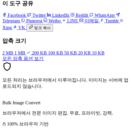
이 도구 공유
Facebook
Twitter
LinkedIn
Reddit
WhatsApp
Telegram
Pinterest
Weibo
LINE
이메일
Tumblr
Xing
VK
링크 복사
압축 크기
2 MB
1 MB
200 KB
100 KB
50 KB
20 KB
10 KB
모든 압축 옵션 보기
모든 처리는 브라우저에서 이루어집니다. 이미지는 서버에 업
로드되지 않습니다.
Bulk Image Convert
브라우저에서 전문 이미지 편집. 무료, 프라이빗, 강력.
100% 브라우저 기반