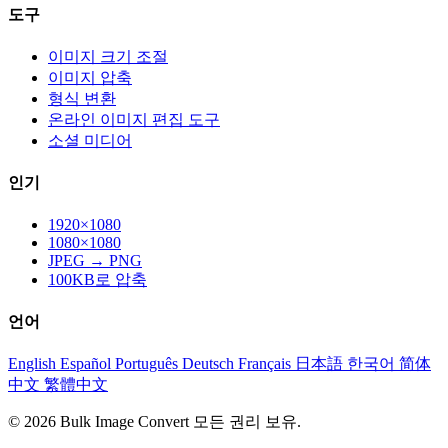
도구
이미지 크기 조절
이미지 압축
형식 변환
온라인 이미지 편집 도구
소셜 미디어
인기
1920×1080
1080×1080
JPEG → PNG
100KB로 압축
언어
English
Español
Português
Deutsch
Français
日本語
한국어
简体
中文
繁體中文
© 2026 Bulk Image Convert 모든 권리 보유.