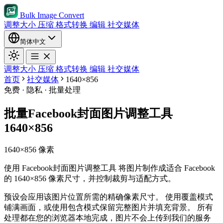
Bulk Image Convert
调整大小
压缩
格式转换
编辑
社交媒体
简体中文
调整大小
压缩
格式转换
编辑
社交媒体
首页
社交媒体
1640×856
免费 · 隐私 · 批量处理
批量Facebook封面图片调整工具
1640×856
1640×856 像素
使用 Facebook封面图片调整工具 将图片制作成适合 Facebook
的 1640×856 像素尺寸，并控制裁剪与适配方式。
预设会应用该图片位置所需的精确像素尺寸。
使用覆盖模式
铺满画面，或使用包含模式保留完整图片并填充背景。
所有
处理都在您的浏览器本地完成，图片不会上传到我们的服务