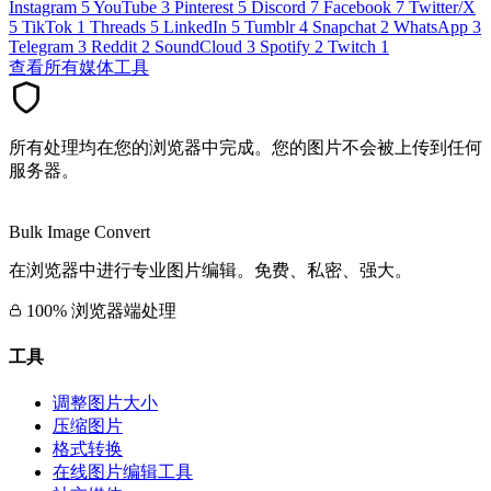
Instagram
5
YouTube
3
Pinterest
5
Discord
7
Facebook
7
Twitter/X
5
TikTok
1
Threads
5
LinkedIn
5
Tumblr
4
Snapchat
2
WhatsApp
3
Telegram
3
Reddit
2
SoundCloud
3
Spotify
2
Twitch
1
查看所有媒体工具
所有处理均在您的浏览器中完成。您的图片不会被上传到任何
服务器。
Bulk Image Convert
在浏览器中进行专业图片编辑。免费、私密、强大。
100% 浏览器端处理
工具
调整图片大小
压缩图片
格式转换
在线图片编辑工具