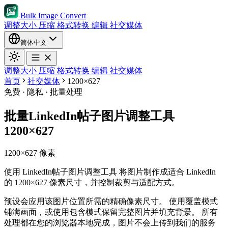
Bulk Image Convert
调整大小
压缩
格式转换
编辑
社交媒体
简体中文
调整大小
压缩
格式转换
编辑
社交媒体
首页
社交媒体
1200×627
免费 · 隐私 · 批量处理
批量LinkedIn帖子图片调整工具
1200×627
1200×627 像素
使用 LinkedIn帖子图片调整工具 将图片制作成适合 LinkedIn
的 1200×627 像素尺寸，并控制裁剪与适配方式。
预设会应用该图片位置所需的精确像素尺寸。
使用覆盖模式
铺满画面，或使用包含模式保留完整图片并填充背景。
所有
处理都在您的浏览器本地完成，图片不会上传到我们的服务