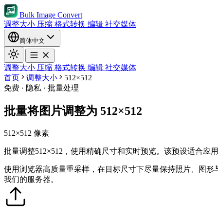
Bulk Image Convert
调整大小
压缩
格式转换
编辑
社交媒体
简体中文
调整大小
压缩
格式转换
编辑
社交媒体
首页
调整大小
512×512
免费 · 隐私 · 批量处理
批量将图片调整为 512×512
512×512 像素
批量调整512×512，使用精确尺寸和实时预览。该预设适合
使用浏览器高质量重采样，在目标尺寸下尽量保持照片、图形
我们的服务器。