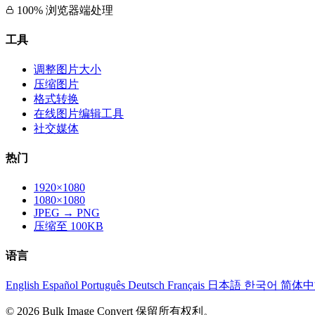
100% 浏览器端处理
工具
调整图片大小
压缩图片
格式转换
在线图片编辑工具
社交媒体
热门
1920×1080
1080×1080
JPEG → PNG
压缩至 100KB
语言
English
Español
Português
Deutsch
Français
日本語
한국어
简体
© 2026 Bulk Image Convert 保留所有权利。