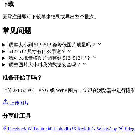
下载
无需注册即可下载单张结果或导出整个批次。
常见问题
调整大小到 512×512 会降低图片质量吗？
512×512 尺寸有什么用途？
我可以批量将图片调整到 512×512 吗？
调整图片大小时我的数据安全吗？
准备开始了吗？
上传 JPEG/JPG、PNG 或 WebP 图片，立即在浏览器中进行
上传图片
分享此工具
Facebook
Twitter
LinkedIn
Reddit
WhatsApp
Tele