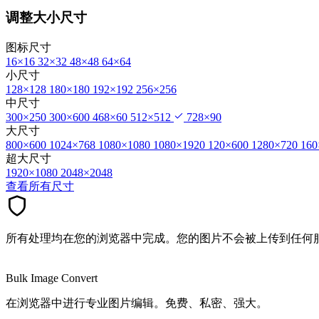
调整大小尺寸
图标尺寸
16×16
32×32
48×48
64×64
小尺寸
128×128
180×180
192×192
256×256
中尺寸
300×250
300×600
468×60
512×512
728×90
大尺寸
800×600
1024×768
1080×1080
1080×1920
120×600
1280×720
160
超大尺寸
1920×1080
2048×2048
查看所有尺寸
所有处理均在您的浏览器中完成。您的图片不会被上传到任何
Bulk Image Convert
在浏览器中进行专业图片编辑。免费、私密、强大。