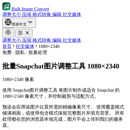
Bulk Image Convert
调整大小
压缩
格式转换
编辑
社交媒体
简体中文
调整大小
压缩
格式转换
编辑
社交媒体
首页
社交媒体
1080×2340
免费 · 隐私 · 批量处理
批量Snapchat图片调整工具 1080×2340
1080×2340 像素
使用 Snapchat图片调整工具 将图片制作成适合 Snapchat 的
1080×2340 像素尺寸，并控制裁剪与适配方式。
预设会应用该图片位置所需的精确像素尺寸。
使用覆盖模式
铺满画面，或使用包含模式保留完整图片并填充背景。
所有
处理都在您的浏览器本地完成，图片不会上传到我们的服务
器。