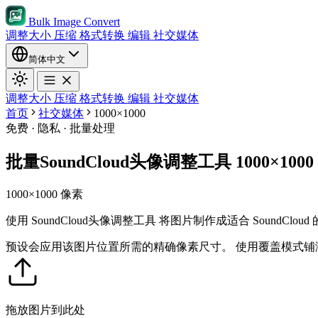
Bulk Image Convert
调整大小
压缩
格式转换
编辑
社交媒体
简体中文
调整大小
压缩
格式转换
编辑
社交媒体
首页
社交媒体
1000×1000
免费 · 隐私 · 批量处理
批量SoundCloud头像调整工具 1000×1000
1000×1000 像素
使用 SoundCloud头像调整工具 将图片制作成适合 SoundClou
预设会应用该图片位置所需的精确像素尺寸。
使用覆盖模式铺
拖放图片到此处