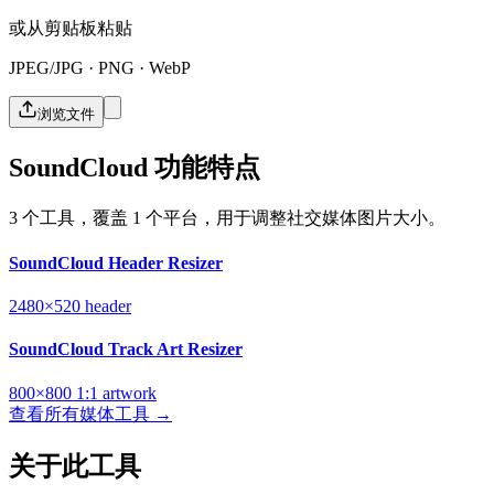
或从剪贴板粘贴
JPEG/JPG · PNG · WebP
浏览文件
SoundCloud 功能特点
3 个工具，覆盖 1 个平台，用于调整社交媒体图片大小。
SoundCloud Header Resizer
2480×520
header
SoundCloud Track Art Resizer
800×800
1:1
artwork
查看所有媒体工具 →
关于此工具