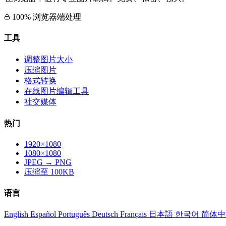
100% 浏览器端处理
工具
调整图片大小
压缩图片
格式转换
在线图片编辑工具
社交媒体
热门
1920×1080
1080×1080
JPEG → PNG
压缩至 100KB
语言
English
Español
Português
Deutsch
Français
日本語
한국어
简体