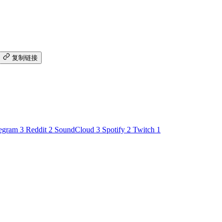
复制链接
egram
3
Reddit
2
SoundCloud
3
Spotify
2
Twitch
1