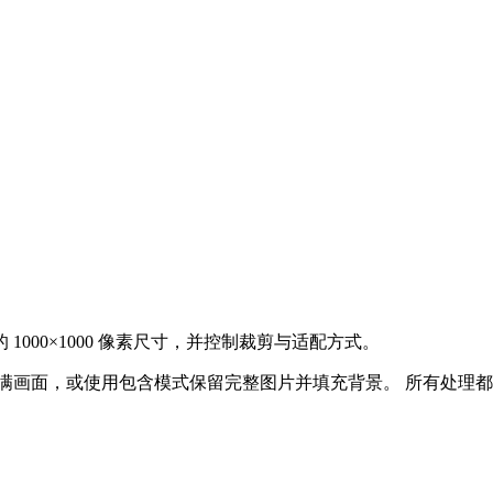
d 的 1000×1000 像素尺寸，并控制裁剪与适配方式。
满画面，或使用包含模式保留完整图片并填充背景。
所有处理都