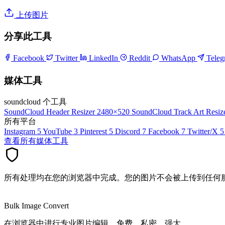
上传图片
分享此工具
Facebook
Twitter
LinkedIn
Reddit
WhatsApp
Tele
媒体工具
soundcloud 个工具
SoundCloud Header Resizer
2480×520
SoundCloud Track Art Resiz
所有平台
Instagram
5
YouTube
3
Pinterest
5
Discord
7
Facebook
7
Twitter/X
5
查看所有媒体工具
所有处理均在您的浏览器中完成。您的图片不会被上传到任何
Bulk Image Convert
在浏览器中进行专业图片编辑。免费、私密、强大。