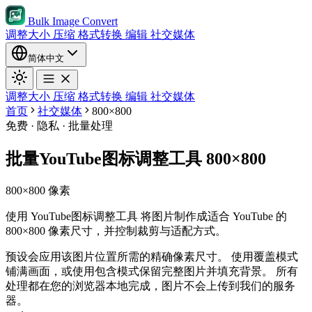
Bulk Image Convert
调整大小
压缩
格式转换
编辑
社交媒体
简体中文
调整大小
压缩
格式转换
编辑
社交媒体
首页
社交媒体
800×800
免费 · 隐私 · 批量处理
批量YouTube图标调整工具 800×800
800×800 像素
使用 YouTube图标调整工具 将图片制作成适合 YouTube 的
800×800 像素尺寸，并控制裁剪与适配方式。
预设会应用该图片位置所需的精确像素尺寸。
使用覆盖模式
铺满画面，或使用包含模式保留完整图片并填充背景。
所有
处理都在您的浏览器本地完成，图片不会上传到我们的服务
器。