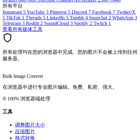
所有平台
Instagram
5
YouTube
3
Pinterest
5
Discord
7
Facebook
7
Twitter/X
5
TikTok
1
Threads
5
LinkedIn
5
Tumblr
4
Snapchat
2
WhatsApp
3
Telegram
3
Reddit
2
SoundCloud
3
Spotify
2
Twitch
1
查看所有媒体工具
所有处理均在您的浏览器中完成。您的图片不会被上传到任何
服务器。
Bulk Image Convert
在浏览器中进行专业图片编辑。免费、私密、强大。
100% 浏览器端处理
工具
调整图片大小
压缩图片
格式转换