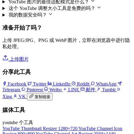
YouTube 图片的最佳适配模式是什么？
这个 YouTube 调整大小工具是免费的吗？
我的数据安全吗？
准备开始了吗？
上传 JPEG/JPG、PNG 或 WebP 图片，立即在浏览器中进行隐
私处理。
上传图片
分享此工具
Facebook
Twitter
LinkedIn
Reddit
WhatsApp
Telegram
Pinterest
Weibo
LINE
邮件
Tumblr
Xing
VK
复制链接
媒体工具
youtube 个工具
YouTube Thumbnail Resizer
1280×720
YouTube Channel Icon
Resizer
800×800
YouTube Channel Art Resizer
2560×1440