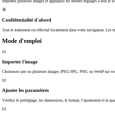
Importez plusieurs images et appliquez les mêmes réglages à tout le lo
Confidentialité d'abord
Tout le traitement est effectué localement dans votre navigateur. Les 
Mode d'emploi
01
Importer l'image
Choisissez une ou plusieurs images JPEG/JPG, PNG ou WebP sur votr
02
Ajuster les paramètres
Vérifiez le préréglage, les dimensions, le format, l’ajustement et la qua
03