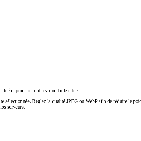
té et poids ou utilisez une taille cible.
ite sélectionnée.
Réglez la qualité JPEG ou WebP afin de réduire le poid
nos serveurs.