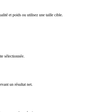
té et poids ou utilisez une taille cible.
ite sélectionnée.
vant un résultat net.