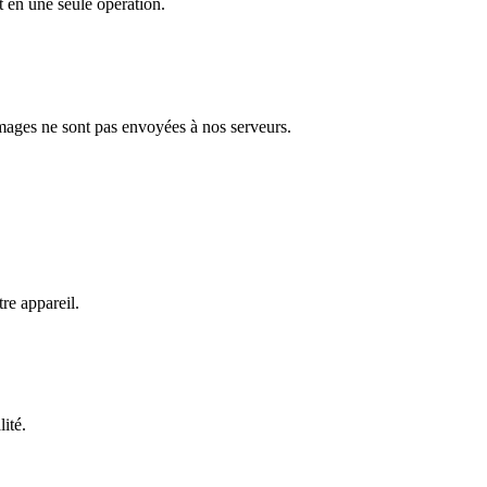
t en une seule opération.
images ne sont pas envoyées à nos serveurs.
e appareil.
lité.