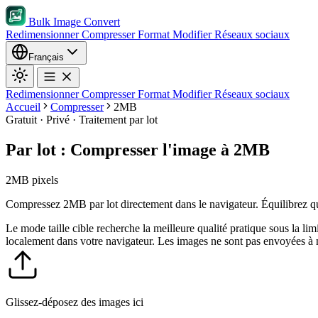
Bulk Image Convert
Redimensionner
Compresser
Format
Modifier
Réseaux sociaux
Français
Redimensionner
Compresser
Format
Modifier
Réseaux sociaux
Accueil
Compresser
2MB
Gratuit · Privé · Traitement par lot
Par lot : Compresser l'image à 2MB
2MB pixels
Compressez 2MB par lot directement dans le navigateur. Équilibrez quali
Le mode taille cible recherche la meilleure qualité pratique sous la lim
localement dans votre navigateur. Les images ne sont pas envoyées à 
Glissez-déposez des images ici