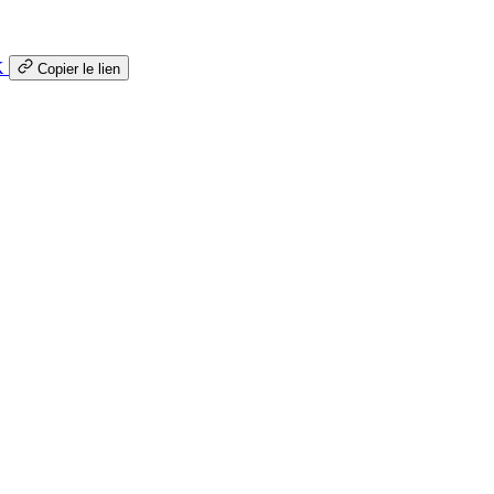
K
Copier le lien