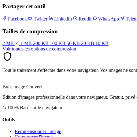
Partager cet outil
Facebook
Twitter
LinkedIn
Reddit
WhatsApp
Tele
Tailles de compression
2 MB
1 MB
200 KB
100 KB
50 KB
20 KB
10 KB
Voir toutes les options de compression
Tout le traitement s'effectue dans votre navigateur. Vos images ne son
Bulk Image Convert
Édition d'images professionnelle dans votre navigateur. Gratuit, privé 
100% Basé sur le navigateur
Outils
Redimensionner l'image
Compresser l'image