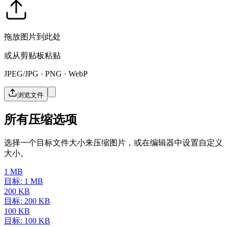
拖放图片到此处
或从剪贴板粘贴
JPEG/JPG · PNG · WebP
浏览文件
所有压缩选项
选择一个目标文件大小来压缩图片，或在编辑器中设置自定义
大小。
1 MB
目标: 1 MB
200 KB
目标: 200 KB
100 KB
目标: 100 KB