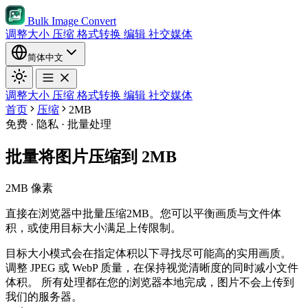
Bulk Image Convert
调整大小
压缩
格式转换
编辑
社交媒体
简体中文
调整大小
压缩
格式转换
编辑
社交媒体
首页
压缩
2MB
免费 · 隐私 · 批量处理
批量将图片压缩到 2MB
2MB 像素
直接在浏览器中批量压缩2MB。您可以平衡画质与文件体
积，或使用目标大小满足上传限制。
目标大小模式会在指定体积以下寻找尽可能高的实用画质。
调整 JPEG 或 WebP 质量，在保持视觉清晰度的同时减小文件
体积。
所有处理都在您的浏览器本地完成，图片不会上传到
我们的服务器。