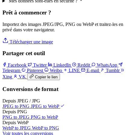
Mes données sont-elles en sécurité ?
Prêt à commencer ?
Importez des images JPEG/JPG, PNG ou WebP et traitez-les en
privé dans votre navigateur.
Télécharger une image
Partager cet outil
Facebook
Twitter
LinkedIn
Reddit
WhatsApp
Telegram
Pinterest
Weibo
LINE
E-mail
Tumblr
Xing
VK
Copier le lien
Conversions de format
Depuis JPEG / JPG
JPEG to PNG
JPEG to WebP
Depuis PNG
PNG to JPEG
PNG to WebP
Depuis WebP
WebP to JPEG
WebP to PNG
Voir toutes les conversions