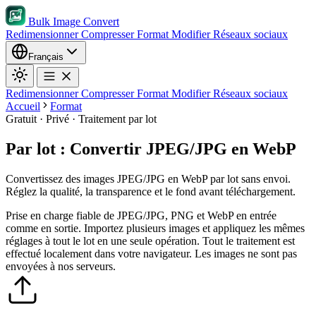
Bulk Image Convert
Redimensionner
Compresser
Format
Modifier
Réseaux sociaux
Français
Redimensionner
Compresser
Format
Modifier
Réseaux sociaux
Accueil
Format
Gratuit · Privé · Traitement par lot
Par lot : Convertir JPEG/JPG en WebP
Convertissez des images JPEG/JPG en WebP par lot sans envoi.
Réglez la qualité, la transparence et le fond avant téléchargement.
Prise en charge fiable de JPEG/JPG, PNG et WebP en entrée
comme en sortie.
Importez plusieurs images et appliquez les mêmes
réglages à tout le lot en une seule opération.
Tout le traitement est
effectué localement dans votre navigateur. Les images ne sont pas
envoyées à nos serveurs.