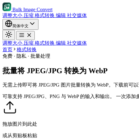
Bulk Image Convert
调整大小
压缩
格式转换
编辑
社交媒体
简体中文
调整大小
压缩
格式转换
编辑
社交媒体
首页
格式转换
免费 · 隐私 · 批量处理
批量将 JPEG/JPG 转换为 WebP
无需上传即可将 JPEG/JPG 图片批量转换为 WebP。下载
可靠支持 JPEG/JPG、PNG 与 WebP 的输入和输出。
一次添加
拖放图片到此处
或从剪贴板粘贴