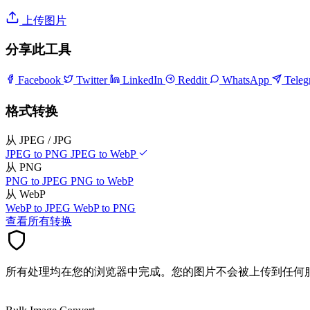
上传图片
分享此工具
Facebook
Twitter
LinkedIn
Reddit
WhatsApp
Tele
格式转换
从 JPEG / JPG
JPEG to PNG
JPEG to WebP
从 PNG
PNG to JPEG
PNG to WebP
从 WebP
WebP to JPEG
WebP to PNG
查看所有转换
所有处理均在您的浏览器中完成。您的图片不会被上传到任何