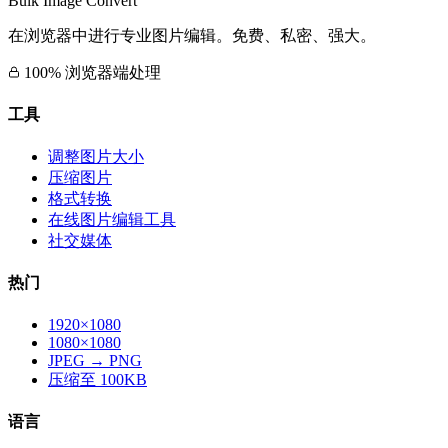
Bulk Image Convert
在浏览器中进行专业图片编辑。免费、私密、强大。
100% 浏览器端处理
工具
调整图片大小
压缩图片
格式转换
在线图片编辑工具
社交媒体
热门
1920×1080
1080×1080
JPEG → PNG
压缩至 100KB
语言