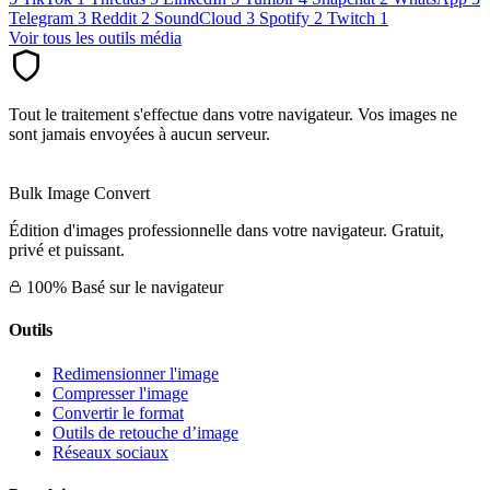
Telegram
3
Reddit
2
SoundCloud
3
Spotify
2
Twitch
1
Voir tous les outils média
Tout le traitement s'effectue dans votre navigateur. Vos images ne
sont jamais envoyées à aucun serveur.
Bulk Image Convert
Édition d'images professionnelle dans votre navigateur. Gratuit,
privé et puissant.
100% Basé sur le navigateur
Outils
Redimensionner l'image
Compresser l'image
Convertir le format
Outils de retouche d’image
Réseaux sociaux