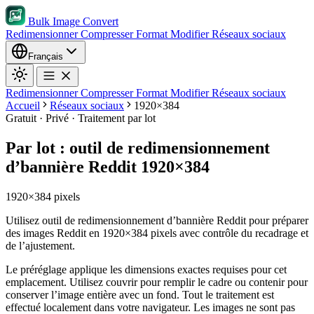
Bulk Image Convert
Redimensionner
Compresser
Format
Modifier
Réseaux sociaux
Français
Redimensionner
Compresser
Format
Modifier
Réseaux sociaux
Accueil
Réseaux sociaux
1920×384
Gratuit · Privé · Traitement par lot
Par lot : outil de redimensionnement
d’bannière Reddit 1920×384
1920×384 pixels
Utilisez outil de redimensionnement d’bannière Reddit pour préparer
des images Reddit en 1920×384 pixels avec contrôle du recadrage et
de l’ajustement.
Le préréglage applique les dimensions exactes requises pour cet
emplacement.
Utilisez couvrir pour remplir le cadre ou contenir pour
conserver l’image entière avec un fond.
Tout le traitement est
effectué localement dans votre navigateur. Les images ne sont pas