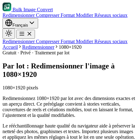
Bulk Image Convert
Redimensionner
Compresser
Format
Modifier
Réseaux sociaux
Français
Redimensionner
Compresser
Format
Modifier
Réseaux sociaux
Accueil
Redimensionner
1080×1920
Gratuit · Privé · Traitement par lot
Par lot : Redimensionner l'image à
1080×1920
1080×1920 pixels
Redimensionnez 1080×1920 par lot avec des dimensions exactes et
un aperçu direct. Ce préréglage convient à stories verticales,
couvertures de reels et créations mobiles, tout en laissant le format,
l’ajustement et la qualité modifiables.
Le rééchantillonnage haute qualité du navigateur aide à préserver la
netteté des photos, graphismes et textes.
Importez plusieurs images
et appliquez les mêmes réglages à tout le lot en une seule opération.