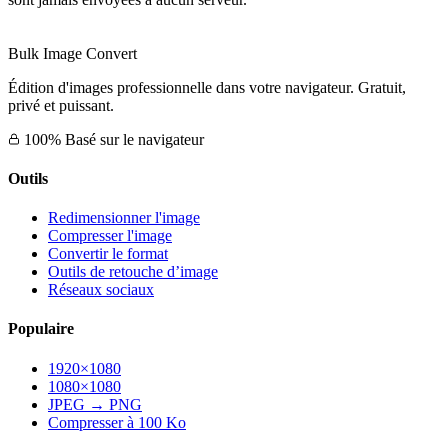
Bulk Image Convert
Édition d'images professionnelle dans votre navigateur. Gratuit,
privé et puissant.
100% Basé sur le navigateur
Outils
Redimensionner l'image
Compresser l'image
Convertir le format
Outils de retouche d’image
Réseaux sociaux
Populaire
1920×1080
1080×1080
JPEG → PNG
Compresser à 100 Ko