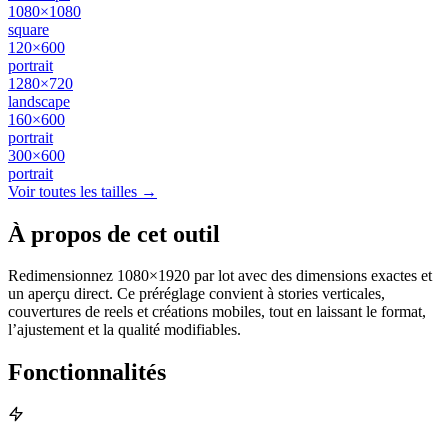
1080×1080
square
120×600
portrait
1280×720
landscape
160×600
portrait
300×600
portrait
Voir toutes les tailles →
À propos de cet outil
Redimensionnez 1080×1920 par lot avec des dimensions exactes et
un aperçu direct. Ce préréglage convient à stories verticales,
couvertures de reels et créations mobiles, tout en laissant le format,
l’ajustement et la qualité modifiables.
Fonctionnalités