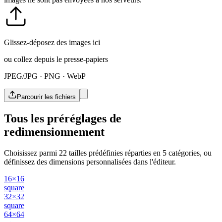
Glissez-déposez des images ici
ou collez depuis le presse-papiers
JPEG/JPG · PNG · WebP
Parcourir les fichiers
Tous les préréglages de
redimensionnement
Choisissez parmi 22 tailles prédéfinies réparties en 5 catégories, ou
définissez des dimensions personnalisées dans l'éditeur.
16×16
square
32×32
square
64×64