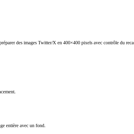
 préparer des images Twitter/X en 400×400 pixels avec contrôle du recad
lacement.
age entière avec un fond.