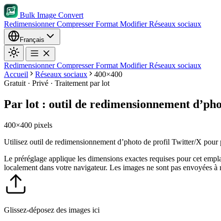
Bulk Image Convert
Redimensionner
Compresser
Format
Modifier
Réseaux sociaux
Français
Redimensionner
Compresser
Format
Modifier
Réseaux sociaux
Accueil
Réseaux sociaux
400×400
Gratuit · Privé · Traitement par lot
Par lot : outil de redimensionnement d’pho
400×400 pixels
Utilisez outil de redimensionnement d’photo de profil Twitter/X pour
Le préréglage applique les dimensions exactes requises pour cet emp
localement dans votre navigateur. Les images ne sont pas envoyées à 
Glissez-déposez des images ici