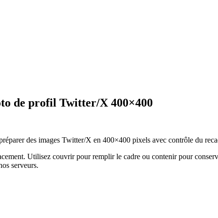
to de profil Twitter/X 400×400
 préparer des images Twitter/X en 400×400 pixels avec contrôle du recad
lacement.
Utilisez couvrir pour remplir le cadre ou contenir pour conser
nos serveurs.