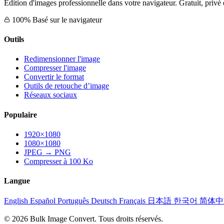
Édition d'images professionnelle dans votre navigateur. Gratuit, privé 
100% Basé sur le navigateur
Outils
Redimensionner l'image
Compresser l'image
Convertir le format
Outils de retouche d’image
Réseaux sociaux
Populaire
1920×1080
1080×1080
JPEG → PNG
Compresser à 100 Ko
Langue
English
Español
Português
Deutsch
Français
日本語
한국어
简体
© 2026 Bulk Image Convert. Tous droits réservés.