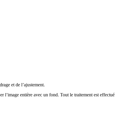
rage et de l’ajustement.
ver l’image entière avec un fond.
Tout le traitement est effectué