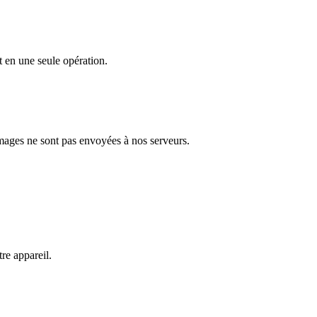
t en une seule opération.
images ne sont pas envoyées à nos serveurs.
e appareil.