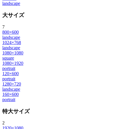
landscape
大サイズ
7
800×600
landscape
1024×768
landscape
1080×1080
square
1080×1920
portrait
120×600
portrait
1280×720
landscape
160×600
portrait
特大サイズ
2
1920×1080