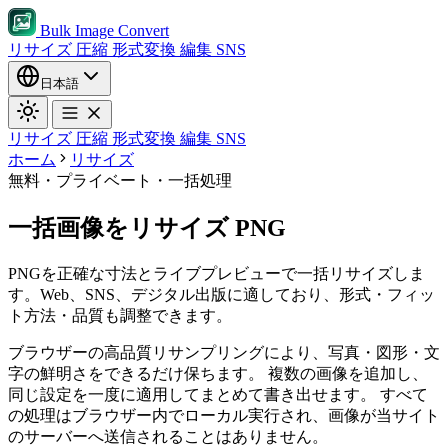
Bulk Image Convert
リサイズ
圧縮
形式変換
編集
SNS
日本語
リサイズ
圧縮
形式変換
編集
SNS
ホーム
リサイズ
無料・プライベート・一括処理
一括画像をリサイズ PNG
PNGを正確な寸法とライブプレビューで一括リサイズしま
す。Web、SNS、デジタル出版に適しており、形式・フィッ
ト方法・品質も調整できます。
ブラウザーの高品質リサンプリングにより、写真・図形・文
字の鮮明さをできるだけ保ちます。
複数の画像を追加し、
同じ設定を一度に適用してまとめて書き出せます。
すべて
の処理はブラウザー内でローカル実行され、画像が当サイト
のサーバーへ送信されることはありません。