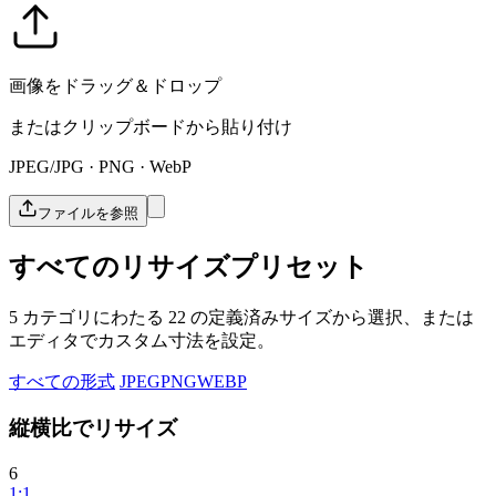
画像をドラッグ＆ドロップ
またはクリップボードから貼り付け
JPEG/JPG · PNG · WebP
ファイルを参照
すべてのリサイズプリセット
5 カテゴリにわたる 22 の定義済みサイズから選択、または
エディタでカスタム寸法を設定。
すべての形式
JPEG
PNG
WEBP
縦横比でリサイズ
6
1:1