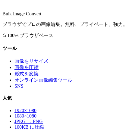
Bulk Image Convert
ブラウザでプロの画像編集。無料、プライベート、強力。
100% ブラウザベース
ツール
画像をリサイズ
画像を圧縮
形式を変換
オンライン画像編集ツール
SNS
人気
1920×1080
1080×1080
JPEG → PNG
100KB に圧縮