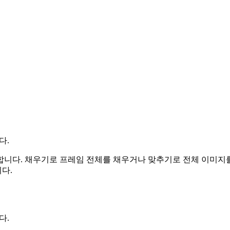
다.
합니다.
채우기로 프레임 전체를 채우거나 맞추기로 전체 이미지를
다.
다.