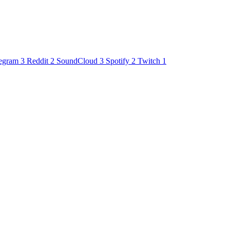
egram
3
Reddit
2
SoundCloud
3
Spotify
2
Twitch
1