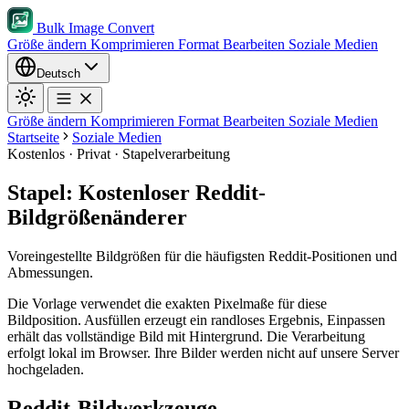
Bulk Image Convert
Größe ändern
Komprimieren
Format
Bearbeiten
Soziale Medien
Deutsch
Größe ändern
Komprimieren
Format
Bearbeiten
Soziale Medien
Startseite
Soziale Medien
Kostenlos · Privat · Stapelverarbeitung
Stapel: Kostenloser Reddit-
Bildgrößenänderer
Voreingestellte Bildgrößen für die häufigsten Reddit-Positionen und
Abmessungen.
Die Vorlage verwendet die exakten Pixelmaße für diese
Bildposition.
Ausfüllen erzeugt ein randloses Ergebnis, Einpassen
erhält das vollständige Bild mit Hintergrund.
Die Verarbeitung
erfolgt lokal im Browser. Ihre Bilder werden nicht auf unsere Server
hochgeladen.
Reddit-Bildwerkzeuge