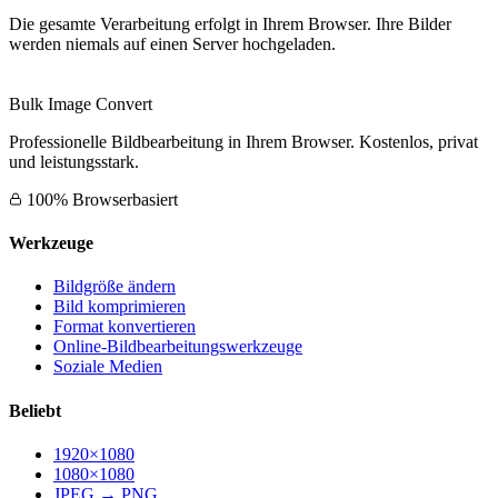
Die gesamte Verarbeitung erfolgt in Ihrem Browser. Ihre Bilder
werden niemals auf einen Server hochgeladen.
Bulk Image Convert
Professionelle Bildbearbeitung in Ihrem Browser. Kostenlos, privat
und leistungsstark.
100% Browserbasiert
Werkzeuge
Bildgröße ändern
Bild komprimieren
Format konvertieren
Online-Bildbearbeitungswerkzeuge
Soziale Medien
Beliebt
1920×1080
1080×1080
JPEG → PNG