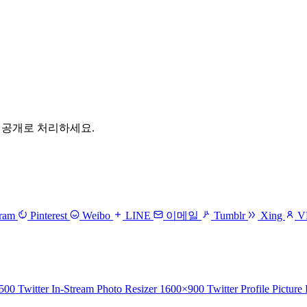
 비공개로 처리하세요.
gram
Pinterest
Weibo
LINE
이메일
Tumblr
Xing
V
500
Twitter In-Stream Photo Resizer
1600×900
Twitter Profile Picture