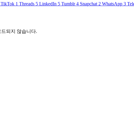
TikTok
1
Threads
5
LinkedIn
5
Tumblr
4
Snapchat
2
WhatsApp
3
Tel
로드되지 않습니다.