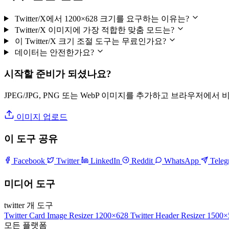
Twitter/X에서 1200×628 크기를 요구하는 이유는?
Twitter/X 이미지에 가장 적합한 맞춤 모드는?
이 Twitter/X 크기 조절 도구는 무료인가요?
데이터는 안전한가요?
시작할 준비가 되셨나요?
JPEG/JPG, PNG 또는 WebP 이미지를 추가하고 브라우저에서
이미지 업로드
이 도구 공유
Facebook
Twitter
LinkedIn
Reddit
WhatsApp
Tele
미디어 도구
twitter 개 도구
Twitter Card Image Resizer
1200×628
Twitter Header Resizer
1500×
모든 플랫폼