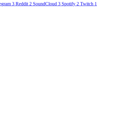
egram
3
Reddit
2
SoundCloud
3
Spotify
2
Twitch
1