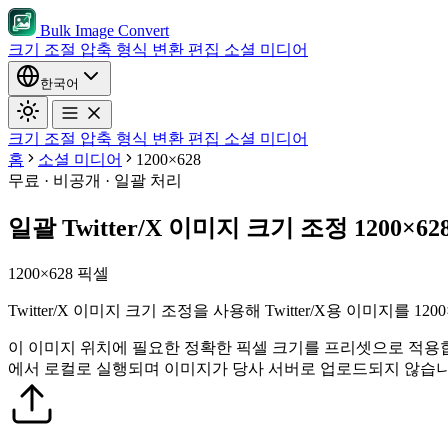
Bulk Image Convert
크기 조절
압축
형식 변환
편집
소셜 미디어
한국어
크기 조절
압축
형식 변환
편집
소셜 미디어
홈
소셜 미디어
1200×628
무료 · 비공개 · 일괄 처리
일괄 Twitter/X 이미지 크기 조정 1200×62
1200×628 픽셀
Twitter/X 이미지 크기 조정을 사용해 Twitter/X용 이미지를
이 이미지 위치에 필요한 정확한 픽셀 크기를 프리셋으로 적용
에서 로컬로 실행되며 이미지가 당사 서버로 업로드되지 않습니