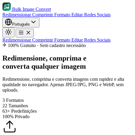
Bulk Image Convert
Redimensionar
Comprimir
Formato
Editar
Redes Sociais
Português
Redimensionar
Comprimir
Formato
Editar
Redes Sociais
100% Gratuito · Sem cadastro necessário
Redimensione, comprima e
converta qualquer imagem
Redimensione, comprima e converta imagens com rapidez e alta
qualidade no navegador. Apenas JPEG/JPG, PNG e WebP, sem
uploads.
3
Formatos
22
Tamanhos
63+
Predefinições
100%
Privado