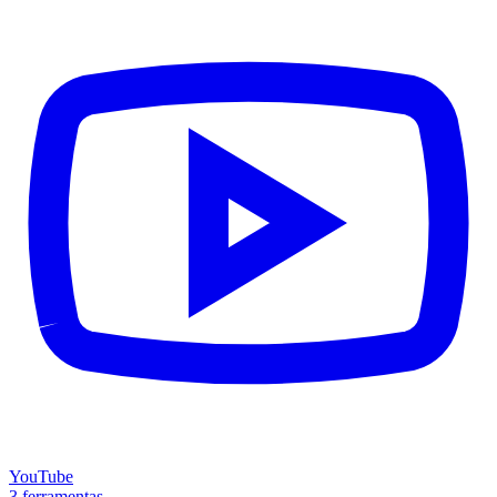
YouTube
3 ferramentas