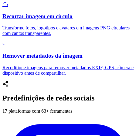
◯
Recortar imagem em círculo
Transforme fotos, logotipos e avatares em imagens PNG circulares
com cantos transparentes.
⌁
Remover metadados da imagem
Recodifique imagens para remover metadados EXIF, GPS, câmera e
dispositivo antes de compartilhar.
Predefinições de redes sociais
17 plataformas com 63+ ferramentas