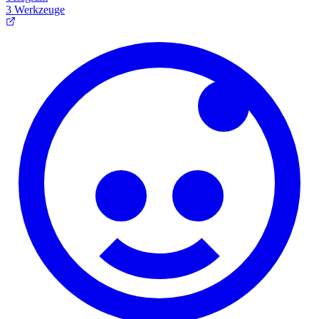
3 Werkzeuge