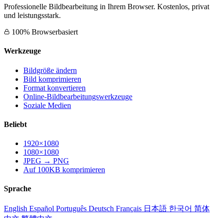
Professionelle Bildbearbeitung in Ihrem Browser. Kostenlos, privat
und leistungsstark.
100% Browserbasiert
Werkzeuge
Bildgröße ändern
Bild komprimieren
Format konvertieren
Online-Bildbearbeitungswerkzeuge
Soziale Medien
Beliebt
1920×1080
1080×1080
JPEG → PNG
Auf 100KB komprimieren
Sprache
English
Español
Português
Deutsch
Français
日本語
한국어
简体