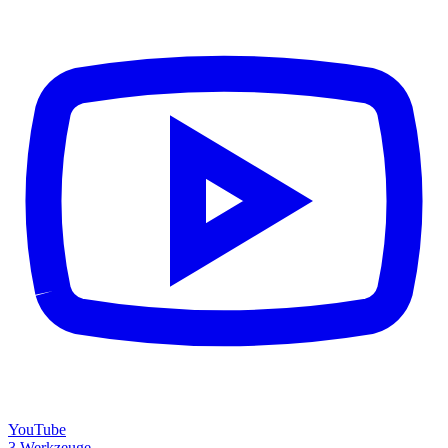
YouTube
3 Werkzeuge