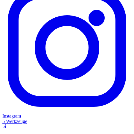
Instagram
5 Werkzeuge