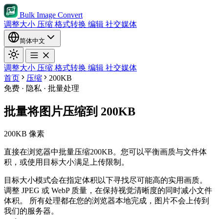
Bulk Image Convert
调整大小
压缩
格式转换
编辑
社交媒体
简体中文
调整大小
压缩
格式转换
编辑
社交媒体
首页
压缩
200KB
免费 · 隐私 · 批量处理
批量将图片压缩到 200KB
200KB 像素
直接在浏览器中批量压缩200KB。您可以平衡画质与文件体
积，或使用目标大小满足上传限制。
目标大小模式会在指定体积以下寻找尽可能高的实用画质。
调整 JPEG 或 WebP 质量，在保持视觉清晰度的同时减小文件
体积。
所有处理都在您的浏览器本地完成，图片不会上传到
我们的服务器。