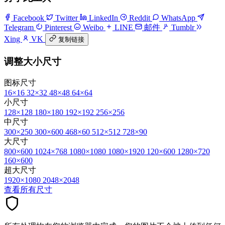
Facebook
Twitter
LinkedIn
Reddit
WhatsApp
Telegram
Pinterest
Weibo
LINE
邮件
Tumblr
Xing
VK
复制链接
调整大小尺寸
图标尺寸
16×16
32×32
48×48
64×64
小尺寸
128×128
180×180
192×192
256×256
中尺寸
300×250
300×600
468×60
512×512
728×90
大尺寸
800×600
1024×768
1080×1080
1080×1920
120×600
1280×720
160×600
超大尺寸
1920×1080
2048×2048
查看所有尺寸