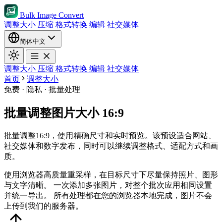
Bulk Image Convert
调整大小
压缩
格式转换
编辑
社交媒体
简体中文
调整大小
压缩
格式转换
编辑
社交媒体
首页
调整大小
免费 · 隐私 · 批量处理
批量调整图片大小 16:9
批量调整16:9，使用精确尺寸和实时预览。该预设适合网站、
社交媒体和数字发布，同时可以继续调整格式、适配方式和画
质。
使用浏览器高质量重采样，在目标尺寸下尽量保持照片、图形
与文字清晰。
一次添加多张图片，对整个批次应用相同设置
并统一导出。
所有处理都在您的浏览器本地完成，图片不会
上传到我们的服务器。