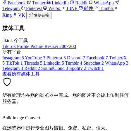
Facebook
Twitter
LinkedIn
Reddit
WhatsApp
Telegram
Pinterest
Weibo
LINE
邮件
Tumblr
Xing
VK
复制链接
媒体工具
tiktok 个工具
TikTok Profile Picture Resizer
200×200
所有平台
Instagram
5
YouTube
3
Pinterest
5
Discord
7
Facebook
7
Twitter/X
5
TikTok
1
Threads
5
LinkedIn
5
Tumblr
4
Snapchat
2
WhatsApp
3
Telegram
3
Reddit
2
SoundCloud
3
Spotify
2
Twitch
1
查看所有媒体工具
所有处理均在您的浏览器中完成。您的图片不会被上传到任何
服务器。
Bulk Image Convert
在浏览器中进行专业图片编辑。免费、私密、强大。