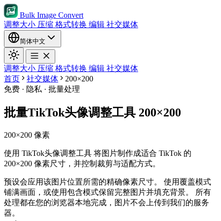
Bulk Image Convert
调整大小
压缩
格式转换
编辑
社交媒体
简体中文
调整大小
压缩
格式转换
编辑
社交媒体
首页
社交媒体
200×200
免费 · 隐私 · 批量处理
批量TikTok头像调整工具 200×200
200×200 像素
使用 TikTok头像调整工具 将图片制作成适合 TikTok 的
200×200 像素尺寸，并控制裁剪与适配方式。
预设会应用该图片位置所需的精确像素尺寸。
使用覆盖模式
铺满画面，或使用包含模式保留完整图片并填充背景。
所有
处理都在您的浏览器本地完成，图片不会上传到我们的服务
器。