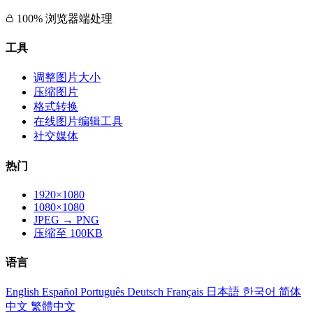
100% 浏览器端处理
工具
调整图片大小
压缩图片
格式转换
在线图片编辑工具
社交媒体
热门
1920×1080
1080×1080
JPEG → PNG
压缩至 100KB
语言
English
Español
Português
Deutsch
Français
日本語
한국어
简体
中文
繁體中文