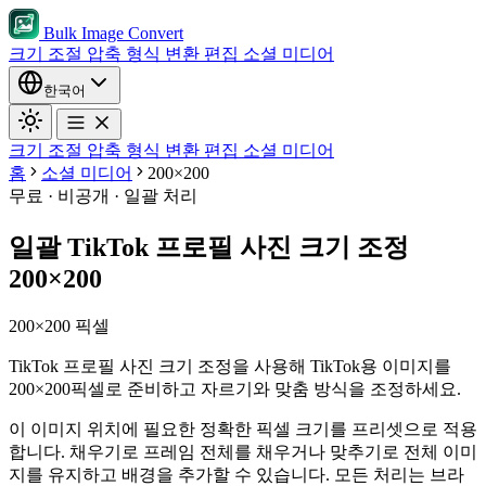
Bulk Image Convert
크기 조절
압축
형식 변환
편집
소셜 미디어
한국어
크기 조절
압축
형식 변환
편집
소셜 미디어
홈
소셜 미디어
200×200
무료 · 비공개 · 일괄 처리
일괄 TikTok 프로필 사진 크기 조정
200×200
200×200 픽셀
TikTok 프로필 사진 크기 조정을 사용해 TikTok용 이미지를
200×200픽셀로 준비하고 자르기와 맞춤 방식을 조정하세요.
이 이미지 위치에 필요한 정확한 픽셀 크기를 프리셋으로 적용
합니다.
채우기로 프레임 전체를 채우거나 맞추기로 전체 이미
지를 유지하고 배경을 추가할 수 있습니다.
모든 처리는 브라