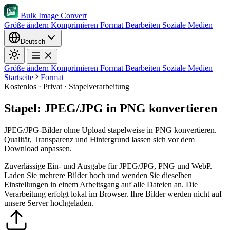
Bulk Image Convert
Größe ändern
Komprimieren
Format
Bearbeiten
Soziale Medien
Deutsch
Größe ändern
Komprimieren
Format
Bearbeiten
Soziale Medien
Startseite
Format
Kostenlos · Privat · Stapelverarbeitung
Stapel: JPEG/JPG in PNG konvertieren
JPEG/JPG-Bilder ohne Upload stapelweise in PNG konvertieren.
Qualität, Transparenz und Hintergrund lassen sich vor dem
Download anpassen.
Zuverlässige Ein- und Ausgabe für JPEG/JPG, PNG und WebP.
Laden Sie mehrere Bilder hoch und wenden Sie dieselben
Einstellungen in einem Arbeitsgang auf alle Dateien an.
Die
Verarbeitung erfolgt lokal im Browser. Ihre Bilder werden nicht auf
unsere Server hochgeladen.