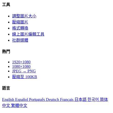
工具
調整圖片大小
壓縮圖片
格式轉換
線上圖片編輯工具
社群媒體
熱門
1920×1080
1080×1080
JPEG → PNG
壓縮至 100KB
語言
English
Español
Português
Deutsch
Français
日本語
한국어
简体
中文
繁體中文