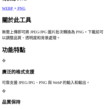
WEBP
PNG
關於此工具
無需上傳即可將 JPEG/JPG 圖片批次轉換為 PNG。下載前可
以調整品質、透明度和背景處理。
功能特點
廣泛的格式支援
可靠支援 JPEG/JPG、PNG 與 WebP 的輸入和輸出。
品質保持