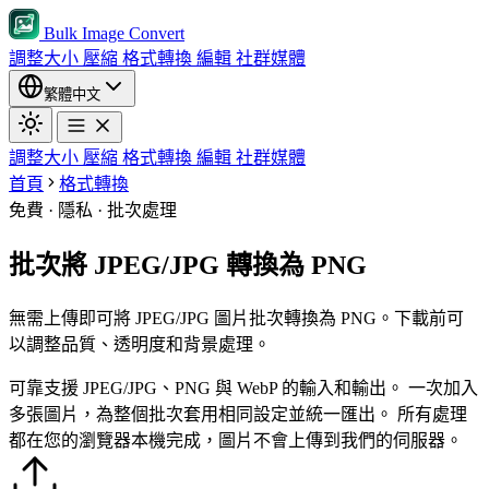
Bulk Image Convert
調整大小
壓縮
格式轉換
編輯
社群媒體
繁體中文
調整大小
壓縮
格式轉換
編輯
社群媒體
首頁
格式轉換
免費 · 隱私 · 批次處理
批次將 JPEG/JPG 轉換為 PNG
無需上傳即可將 JPEG/JPG 圖片批次轉換為 PNG。下載前可
以調整品質、透明度和背景處理。
可靠支援 JPEG/JPG、PNG 與 WebP 的輸入和輸出。
一次加入
多張圖片，為整個批次套用相同設定並統一匯出。
所有處理
都在您的瀏覽器本機完成，圖片不會上傳到我們的伺服器。