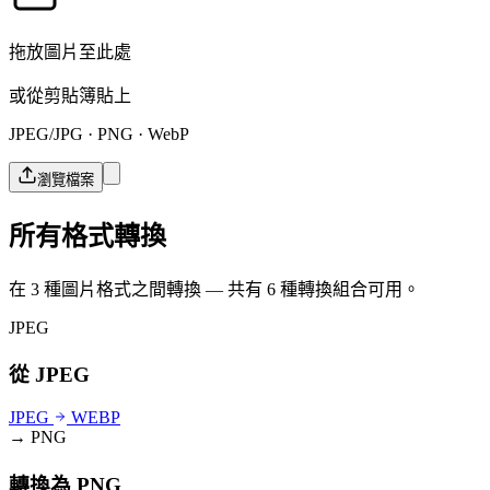
拖放圖片至此處
或從剪貼簿貼上
JPEG/JPG · PNG · WebP
瀏覽檔案
所有格式轉換
在 3 種圖片格式之間轉換 — 共有 6 種轉換組合可用。
JPEG
從 JPEG
JPEG
WEBP
→ PNG
轉換為 PNG