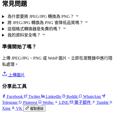
常見問題
為什麼要將 JPEG/JPG 轉換為 PNG？
將 JPEG/JPG 轉換為 PNG 會降低品質嗎？
這個格式轉換器是免費的嗎？
我的資料安全嗎？
準備開始了嗎？
上傳 JPEG/JPG、PNG 或 WebP 圖片，立即在瀏覽器中進行隱
私處理。
上傳圖片
分享此工具
Facebook
Twitter
LinkedIn
Reddit
WhatsApp
Telegram
Pinterest
Weibo
LINE
電子郵件
Tumblr
Xing
VK
複製連結