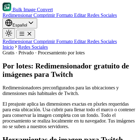
Bulk Image Convert
Redimensionar
Comprimir
Formato
Editar
Redes Sociales
Español
Redimensionar
Comprimir
Formato
Editar
Redes Sociales
Inicio
Redes Sociales
Gratis · Privado · Procesamiento por lotes
Por lotes: Redimensionador gratuito de
imágenes para Twitch
Redimensionadores preconfigurados para las ubicaciones y
dimensiones más habituales de Twitch.
El preajuste aplica las dimensiones exactas en píxeles requeridas
para esta ubicación.
Usa cubrir para llenar todo el marco o contener
para conservar la imagen completa con un fondo.
Todo el
procesamiento se realiza localmente en tu navegador. Tus imágenes
no se suben a nuestros servidores.
Herramientas de imagen para Twitch