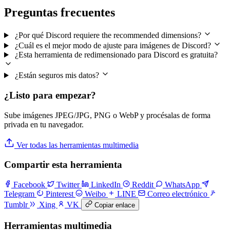
Preguntas frecuentes
¿Por qué Discord requiere the recommended dimensions?
¿Cuál es el mejor modo de ajuste para imágenes de Discord?
¿Esta herramienta de redimensionado para Discord es gratuita?
¿Están seguros mis datos?
¿Listo para empezar?
Sube imágenes JPEG/JPG, PNG o WebP y procésalas de forma
privada en tu navegador.
Ver todas las herramientas multimedia
Compartir esta herramienta
Facebook
Twitter
LinkedIn
Reddit
WhatsApp
Telegram
Pinterest
Weibo
LINE
Correo electrónico
Tumblr
Xing
VK
Copiar enlace
Herramientas multimedia