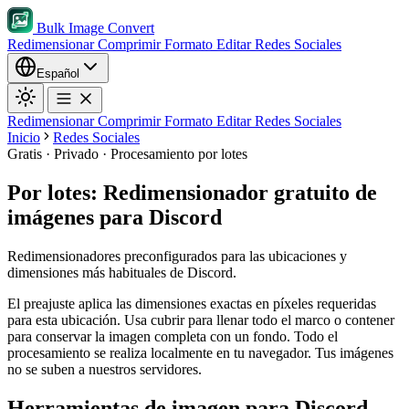
Bulk Image Convert
Redimensionar
Comprimir
Formato
Editar
Redes Sociales
Español
Redimensionar
Comprimir
Formato
Editar
Redes Sociales
Inicio
Redes Sociales
Gratis · Privado · Procesamiento por lotes
Por lotes: Redimensionador gratuito de
imágenes para Discord
Redimensionadores preconfigurados para las ubicaciones y
dimensiones más habituales de Discord.
El preajuste aplica las dimensiones exactas en píxeles requeridas
para esta ubicación.
Usa cubrir para llenar todo el marco o contener
para conservar la imagen completa con un fondo.
Todo el
procesamiento se realiza localmente en tu navegador. Tus imágenes
no se suben a nuestros servidores.
Herramientas de imagen para Discord