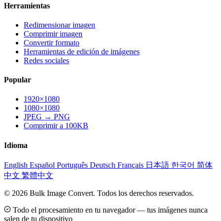
Herramientas
Redimensionar imagen
Comprimir imagen
Convertir formato
Herramientas de edición de imágenes
Redes sociales
Popular
1920×1080
1080×1080
JPEG → PNG
Comprimir a 100KB
Idioma
English
Español
Português
Deutsch
Français
日本語
한국어
简体
中文
繁體中文
© 2026 Bulk Image Convert. Todos los derechos reservados.
Todo el procesamiento en tu navegador — tus imágenes nunca
salen de tu dispositivo