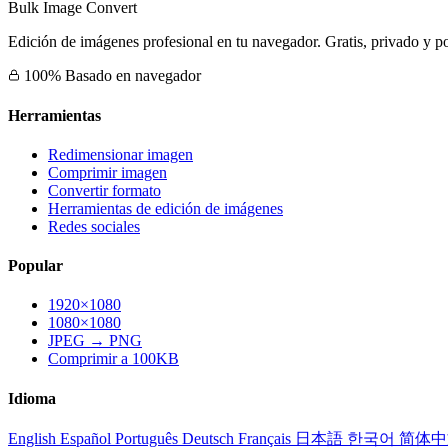
Bulk Image Convert
Edición de imágenes profesional en tu navegador. Gratis, privado y po
100% Basado en navegador
Herramientas
Redimensionar imagen
Comprimir imagen
Convertir formato
Herramientas de edición de imágenes
Redes sociales
Popular
1920×1080
1080×1080
JPEG → PNG
Comprimir a 100KB
Idioma
English
Español
Português
Deutsch
Français
日本語
한국어
简体