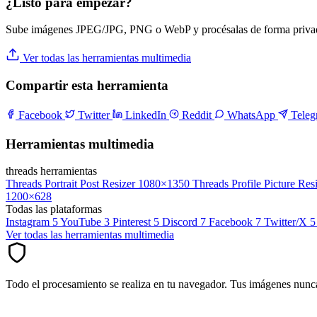
¿Listo para empezar?
Sube imágenes JPEG/JPG, PNG o WebP y procésalas de forma privad
Ver todas las herramientas multimedia
Compartir esta herramienta
Facebook
Twitter
LinkedIn
Reddit
WhatsApp
Tele
Herramientas multimedia
threads herramientas
Threads Portrait Post Resizer
1080×1350
Threads Profile Picture Res
1200×628
Todas las plataformas
Instagram
5
YouTube
3
Pinterest
5
Discord
7
Facebook
7
Twitter/X
5
Ver todas las herramientas multimedia
Todo el procesamiento se realiza en tu navegador. Tus imágenes nunca