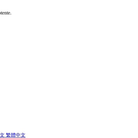
tente.
中文
繁體中文