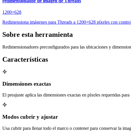
redimensionador de imagen de Threads
1200×628
Redimensiona imágenes para Threads a 1200×628 píxeles con controles
Sobre esta herramienta
Redimensionadores preconfigurados para las ubicaciones y dimension
Características
Dimensiones exactas
El preajuste aplica las dimensiones exactas en píxeles requeridas para 
Modos cubrir y ajustar
Usa cubrir para llenar todo el marco o contener para conservar la im