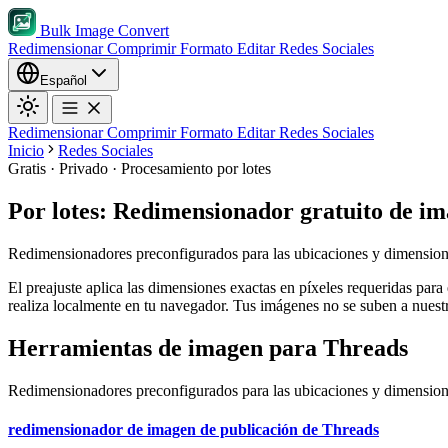
Bulk Image Convert
Redimensionar
Comprimir
Formato
Editar
Redes Sociales
Español
Redimensionar
Comprimir
Formato
Editar
Redes Sociales
Inicio
Redes Sociales
Gratis · Privado · Procesamiento por lotes
Por lotes: Redimensionador gratuito de i
Redimensionadores preconfigurados para las ubicaciones y dimension
El preajuste aplica las dimensiones exactas en píxeles requeridas para
realiza localmente en tu navegador. Tus imágenes no se suben a nuestr
Herramientas de imagen para Threads
Redimensionadores preconfigurados para las ubicaciones y dimension
redimensionador de imagen de publicación de Threads