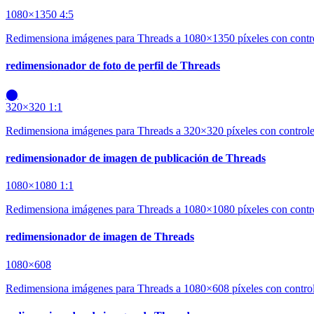
1080×1350
4:5
Redimensiona imágenes para Threads a 1080×1350 píxeles con control
redimensionador de foto de perfil de Threads
⬤
320×320
1:1
Redimensiona imágenes para Threads a 320×320 píxeles con controles 
redimensionador de imagen de publicación de Threads
1080×1080
1:1
Redimensiona imágenes para Threads a 1080×1080 píxeles con control
redimensionador de imagen de Threads
1080×608
Redimensiona imágenes para Threads a 1080×608 píxeles con controles