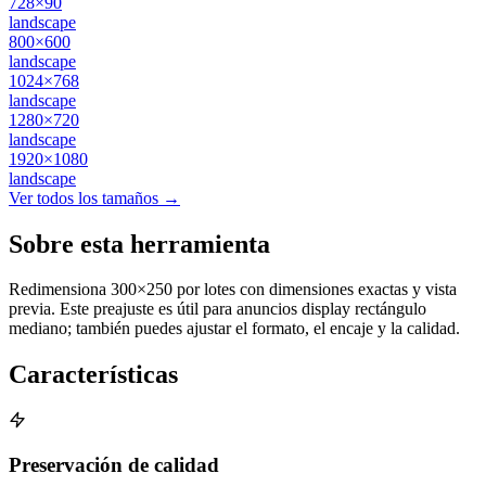
728×90
landscape
800×600
landscape
1024×768
landscape
1280×720
landscape
1920×1080
landscape
Ver todos los tamaños →
Sobre esta herramienta
Redimensiona 300×250 por lotes con dimensiones exactas y vista
previa. Este preajuste es útil para anuncios display rectángulo
mediano; también puedes ajustar el formato, el encaje y la calidad.
Características
Preservación de calidad