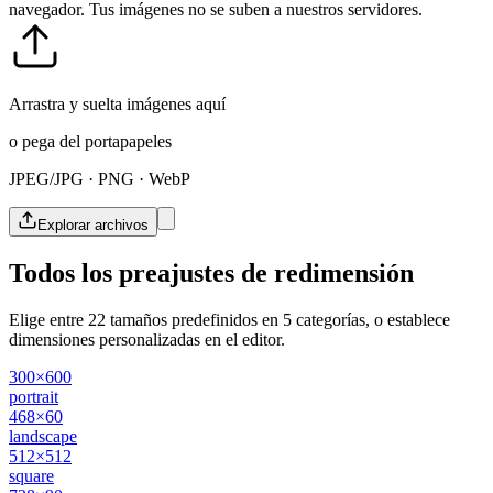
navegador. Tus imágenes no se suben a nuestros servidores.
Arrastra y suelta imágenes aquí
o pega del portapapeles
JPEG/JPG · PNG · WebP
Explorar archivos
Todos los preajustes de redimensión
Elige entre 22 tamaños predefinidos en 5 categorías, o establece
dimensiones personalizadas en el editor.
300×600
portrait
468×60
landscape
512×512
square