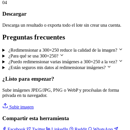
04
Descargar
Descarga un resultado o exporta todo el lote sin crear una cuenta.
Preguntas frecuentes
¿Redimensionar a 300×250 reduce la calidad de la imagen?
¿Para qué se usa 300×250?
¿Puedo redimensionar varias imágenes a 300×250 a la vez?
¿Están seguros mis datos al redimensionar imágenes?
¿Listo para empezar?
Sube imágenes JPEG/JPG, PNG o WebP y procésalas de forma
privada en tu navegador.
Subir imagen
Compartir esta herramienta
Facebook
Twitter
LinkedIn
Reddit
WhatsApp