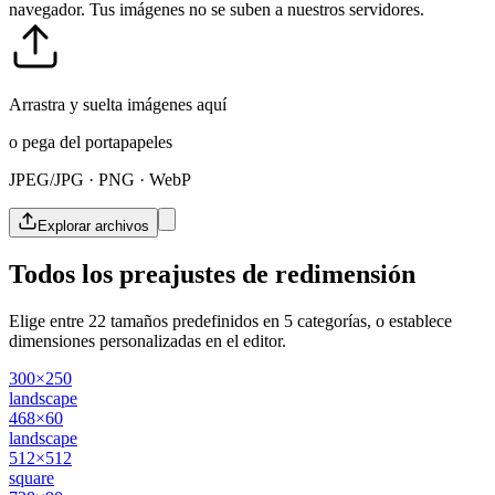
navegador. Tus imágenes no se suben a nuestros servidores.
Arrastra y suelta imágenes aquí
o pega del portapapeles
JPEG/JPG · PNG · WebP
Explorar archivos
Todos los preajustes de redimensión
Elige entre 22 tamaños predefinidos en 5 categorías, o establece
dimensiones personalizadas en el editor.
300×250
landscape
468×60
landscape
512×512
square