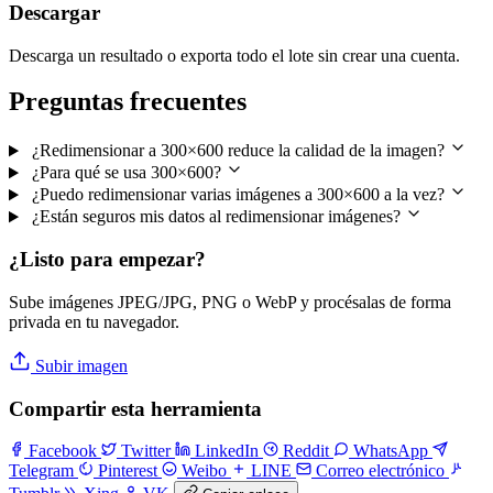
Descargar
Descarga un resultado o exporta todo el lote sin crear una cuenta.
Preguntas frecuentes
¿Redimensionar a 300×600 reduce la calidad de la imagen?
¿Para qué se usa 300×600?
¿Puedo redimensionar varias imágenes a 300×600 a la vez?
¿Están seguros mis datos al redimensionar imágenes?
¿Listo para empezar?
Sube imágenes JPEG/JPG, PNG o WebP y procésalas de forma
privada en tu navegador.
Subir imagen
Compartir esta herramienta
Facebook
Twitter
LinkedIn
Reddit
WhatsApp
Telegram
Pinterest
Weibo
LINE
Correo electrónico