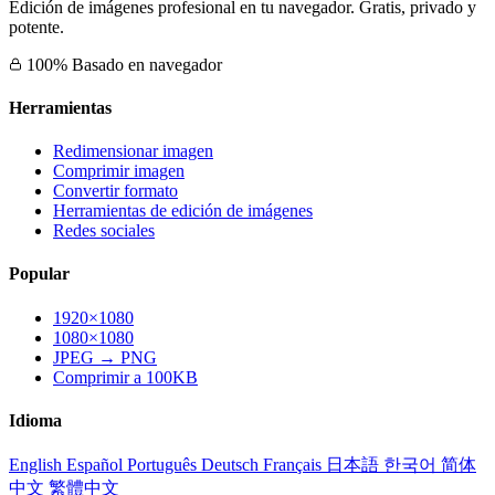
Edición de imágenes profesional en tu navegador. Gratis, privado y
potente.
100% Basado en navegador
Herramientas
Redimensionar imagen
Comprimir imagen
Convertir formato
Herramientas de edición de imágenes
Redes sociales
Popular
1920×1080
1080×1080
JPEG → PNG
Comprimir a 100KB
Idioma
English
Español
Português
Deutsch
Français
日本語
한국어
简体
中文
繁體中文