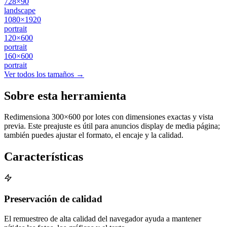
728×90
landscape
1080×1920
portrait
120×600
portrait
160×600
portrait
Ver todos los tamaños →
Sobre esta herramienta
Redimensiona 300×600 por lotes con dimensiones exactas y vista
previa. Este preajuste es útil para anuncios display de media página;
también puedes ajustar el formato, el encaje y la calidad.
Características
Preservación de calidad
El remuestreo de alta calidad del navegador ayuda a mantener