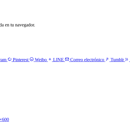
a en tu navegador.
gram
Pinterest
Weibo
LINE
Correo electrónico
Tumblr
×600