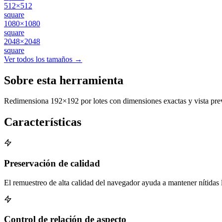
512×512
square
1080×1080
square
2048×2048
square
Ver todos los tamaños →
Sobre esta herramienta
Redimensiona 192×192 por lotes con dimensiones exactas y vista previa
Características
Preservación de calidad
El remuestreo de alta calidad del navegador ayuda a mantener nítidas la
Control de relación de aspecto