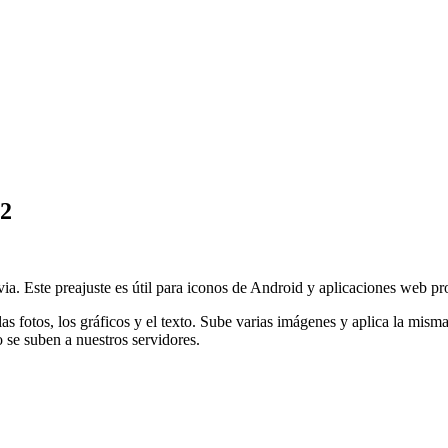
92
. Este preajuste es útil para iconos de Android y aplicaciones web prog
s fotos, los gráficos y el texto.
Sube varias imágenes y aplica la misma 
 se suben a nuestros servidores.