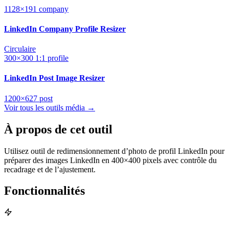
1128×191
company
LinkedIn Company Profile Resizer
Circulaire
300×300
1:1
profile
LinkedIn Post Image Resizer
1200×627
post
Voir tous les outils média →
À propos de cet outil
Utilisez outil de redimensionnement d’photo de profil LinkedIn pour
préparer des images LinkedIn en 400×400 pixels avec contrôle du
recadrage et de l’ajustement.
Fonctionnalités