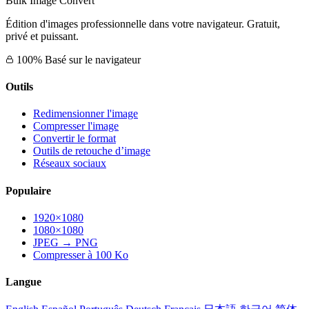
Bulk Image Convert
Édition d'images professionnelle dans votre navigateur. Gratuit,
privé et puissant.
100% Basé sur le navigateur
Outils
Redimensionner l'image
Compresser l'image
Convertir le format
Outils de retouche d’image
Réseaux sociaux
Populaire
1920×1080
1080×1080
JPEG → PNG
Compresser à 100 Ko
Langue