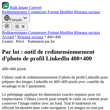
Bulk Image Convert
Redimensionner
Compresser
Format
Modifier
Réseaux sociaux
Français
Redimensionner
Compresser
Format
Modifier
Réseaux sociaux
Accueil
Réseaux sociaux
400×400
Gratuit · Privé · Traitement par lot
Par lot : outil de redimensionnement
d’photo de profil LinkedIn 400×400
400×400 pixels
Utilisez outil de redimensionnement d’photo de profil LinkedIn pour
préparer des images LinkedIn en 400×400 pixels avec contrôle du
recadrage et de l’ajustement.
Le préréglage applique les dimensions exactes requises pour cet
emplacement.
Utilisez couvrir pour remplir le cadre ou contenir pour
conserver l’image entière avec un fond.
Tout le traitement est
effectué localement dans votre navigateur. Les images ne sont pas