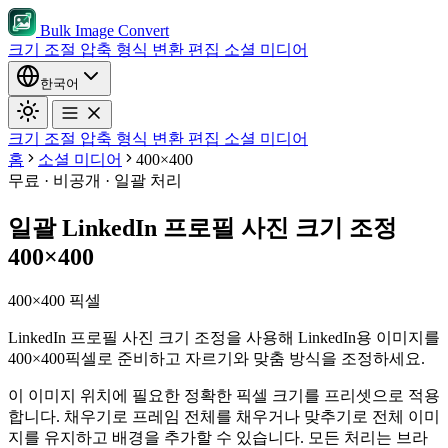
Bulk Image Convert
크기 조절
압축
형식 변환
편집
소셜 미디어
한국어
크기 조절
압축
형식 변환
편집
소셜 미디어
홈
소셜 미디어
400×400
무료 · 비공개 · 일괄 처리
일괄 LinkedIn 프로필 사진 크기 조정
400×400
400×400 픽셀
LinkedIn 프로필 사진 크기 조정을 사용해 LinkedIn용 이미지를
400×400픽셀로 준비하고 자르기와 맞춤 방식을 조정하세요.
이 이미지 위치에 필요한 정확한 픽셀 크기를 프리셋으로 적용
합니다.
채우기로 프레임 전체를 채우거나 맞추기로 전체 이미
지를 유지하고 배경을 추가할 수 있습니다.
모든 처리는 브라