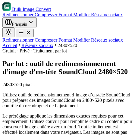
Bulk Image Convert
Redimensionner
Compresser
Format
Modifier
Réseaux sociaux
Français
Redimensionner
Compresser
Format
Modifier
Réseaux sociaux
Accueil
Réseaux sociaux
2480×520
Gratuit · Privé · Traitement par lot
Par lot : outil de redimensionnement
d’image d’en-tête SoundCloud 2480×520
2480×520 pixels
Utilisez outil de redimensionnement d’image d’en-tête SoundCloud
pour préparer des images SoundCloud en 2480×520 pixels avec
contrôle du recadrage et de l’ajustement.
Le préréglage applique les dimensions exactes requises pour cet
emplacement.
Utilisez couvrir pour remplir le cadre ou contenir pour
conserver l’image entière avec un fond.
Tout le traitement est
effectué localement dans votre navigateur. Les images ne sont pas