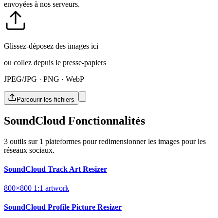
envoyées à nos serveurs.
Glissez-déposez des images ici
ou collez depuis le presse-papiers
JPEG/JPG · PNG · WebP
Parcourir les fichiers
SoundCloud Fonctionnalités
3 outils sur 1 plateformes pour redimensionner les images pour les
réseaux sociaux.
SoundCloud Track Art Resizer
800×800
1:1
artwork
SoundCloud Profile Picture Resizer