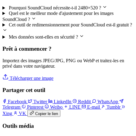
Pourquoi SoundCloud nécessite-t-il 2480×520 ?
Quel est le meilleur mode d'ajustement pour les images
SoundCloud ?
Cet outil de redimensionnement pour SoundCloud est-il gratuit ?
Mes données sont-elles en sécurité ?
Prêt à commencer ?
Importez des images JPEG/JPG, PNG ou WebP et traitez-les en
privé dans votre navigateur.
Télécharger une image
Partager cet outil
Facebook
Twitter
LinkedIn
Reddit
WhatsApp
Telegram
Pinterest
Weibo
LINE
E-mail
Tumblr
Xing
VK
Copier le lien
Outils média