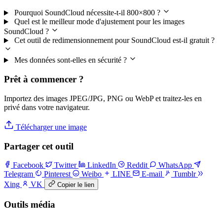
Pourquoi SoundCloud nécessite-t-il 800×800 ?
Quel est le meilleur mode d'ajustement pour les images
SoundCloud ?
Cet outil de redimensionnement pour SoundCloud est-il gratuit ?
Mes données sont-elles en sécurité ?
Prêt à commencer ?
Importez des images JPEG/JPG, PNG ou WebP et traitez-les en
privé dans votre navigateur.
Télécharger une image
Partager cet outil
Facebook
Twitter
LinkedIn
Reddit
WhatsApp
Telegram
Pinterest
Weibo
LINE
E-mail
Tumblr
Xing
VK
Copier le lien
Outils média