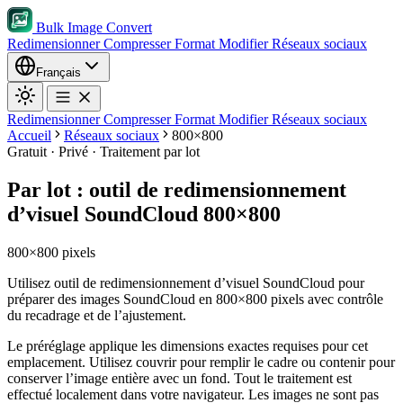
Bulk Image Convert
Redimensionner
Compresser
Format
Modifier
Réseaux sociaux
Français
Redimensionner
Compresser
Format
Modifier
Réseaux sociaux
Accueil
Réseaux sociaux
800×800
Gratuit · Privé · Traitement par lot
Par lot : outil de redimensionnement
d’visuel SoundCloud 800×800
800×800 pixels
Utilisez outil de redimensionnement d’visuel SoundCloud pour
préparer des images SoundCloud en 800×800 pixels avec contrôle
du recadrage et de l’ajustement.
Le préréglage applique les dimensions exactes requises pour cet
emplacement.
Utilisez couvrir pour remplir le cadre ou contenir pour
conserver l’image entière avec un fond.
Tout le traitement est
effectué localement dans votre navigateur. Les images ne sont pas