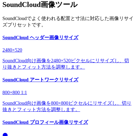
SoundCloud画像ツール
SoundCloudでよく使われる配置と寸法に対応した画像リサイ
ズプリセットです。
SoundCloud ヘッダー画像リサイズ
2480×520
SoundCloud向け画像を2480×520ピクセルにリサイズし、切
り抜きとフィット方法を調整します。
SoundCloud アートワークリサイズ
800×800
1:1
SoundCloud向け画像を800×800ピクセルにリサイズし、切り
抜きとフィット方法を調整します。
SoundCloud プロフィール画像リサイズ
⬤