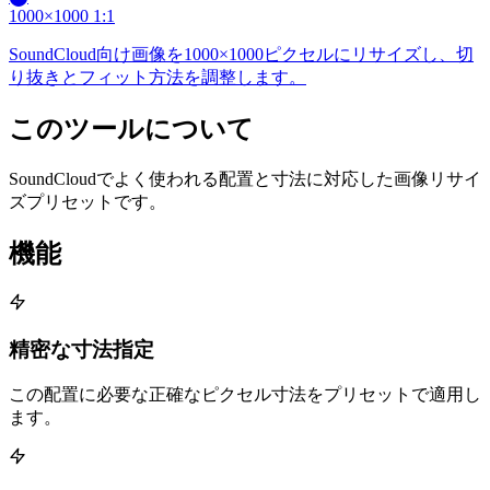
1000×1000
1:1
SoundCloud向け画像を1000×1000ピクセルにリサイズし、切
り抜きとフィット方法を調整します。
このツールについて
SoundCloudでよく使われる配置と寸法に対応した画像リサイ
ズプリセットです。
機能
精密な寸法指定
この配置に必要な正確なピクセル寸法をプリセットで適用し
ます。