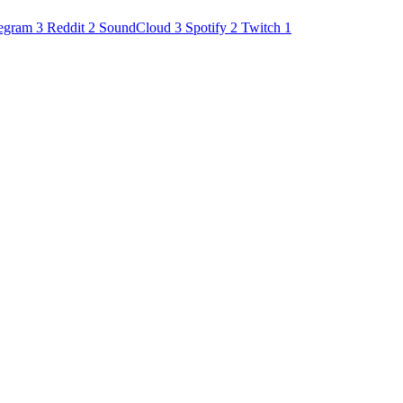
egram
3
Reddit
2
SoundCloud
3
Spotify
2
Twitch
1