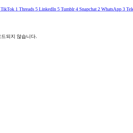
TikTok
1
Threads
5
LinkedIn
5
Tumblr
4
Snapchat
2
WhatsApp
3
Tel
로드되지 않습니다.