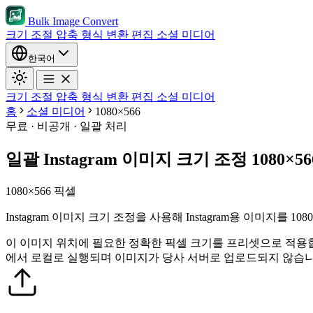
Bulk Image Convert
크기 조절
압축
형식 변환
편집
소셜 미디어
한국어
크기 조절
압축
형식 변환
편집
소셜 미디어
홈
소셜 미디어
1080×566
무료 · 비공개 · 일괄 처리
일괄 Instagram 이미지 크기 조정 1080×56
1080×566 픽셀
Instagram 이미지 크기 조정을 사용해 Instagram용 이미지를
이 이미지 위치에 필요한 정확한 픽셀 크기를 프리셋으로 적용
에서 로컬로 실행되며 이미지가 당사 서버로 업로드되지 않습니