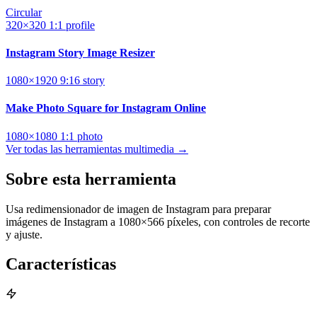
Circular
320×320
1:1
profile
Instagram Story Image Resizer
1080×1920
9:16
story
Make Photo Square for Instagram Online
1080×1080
1:1
photo
Ver todas las herramientas multimedia →
Sobre esta herramienta
Usa redimensionador de imagen de Instagram para preparar
imágenes de Instagram a 1080×566 píxeles, con controles de recorte
y ajuste.
Características