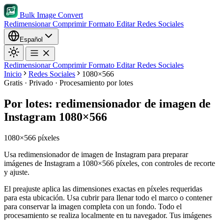
Bulk Image Convert
Redimensionar
Comprimir
Formato
Editar
Redes Sociales
Español
Redimensionar
Comprimir
Formato
Editar
Redes Sociales
Inicio
Redes Sociales
1080×566
Gratis · Privado · Procesamiento por lotes
Por lotes: redimensionador de imagen de
Instagram 1080×566
1080×566 píxeles
Usa redimensionador de imagen de Instagram para preparar
imágenes de Instagram a 1080×566 píxeles, con controles de recorte
y ajuste.
El preajuste aplica las dimensiones exactas en píxeles requeridas
para esta ubicación.
Usa cubrir para llenar todo el marco o contener
para conservar la imagen completa con un fondo.
Todo el
procesamiento se realiza localmente en tu navegador. Tus imágenes