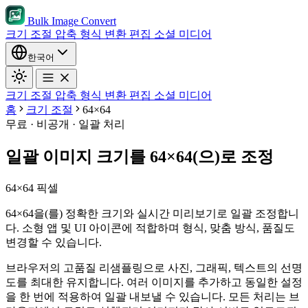
Bulk Image Convert
크기 조절
압축
형식 변환
편집
소셜 미디어
한국어
크기 조절
압축
형식 변환
편집
소셜 미디어
홈
크기 조절
64×64
무료 · 비공개 · 일괄 처리
일괄 이미지 크기를 64×64(으)로 조정
64×64 픽셀
64×64을(를) 정확한 크기와 실시간 미리보기로 일괄 조정합니
다. 소형 앱 및 UI 아이콘에 적합하며 형식, 맞춤 방식, 품질도
변경할 수 있습니다.
브라우저의 고품질 리샘플링으로 사진, 그래픽, 텍스트의 선명
도를 최대한 유지합니다.
여러 이미지를 추가하고 동일한 설정
을 한 번에 적용하여 일괄 내보낼 수 있습니다.
모든 처리는 브