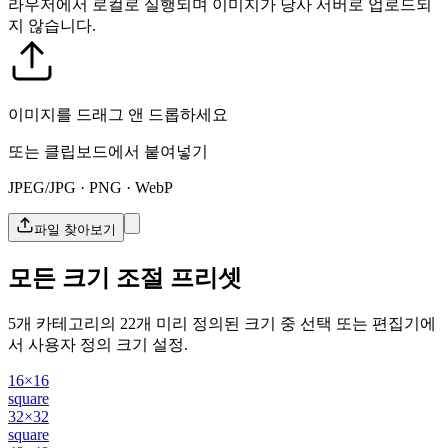
라우저에서 로컬로 실행되며 이미지가 당사 서버로 업로드되
지 않습니다.
이미지를 드래그 앤 드롭하세요
또는 클립보드에서 붙여넣기
JPEG/JPG · PNG · WebP
파일 찾아보기
모든 크기 조절 프리셋
5개 카테고리의 22개 미리 정의된 크기 중 선택 또는 편집기에
서 사용자 정의 크기 설정.
16×16
square
32×32
square