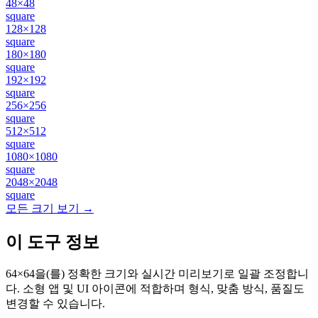
48×48
square
128×128
square
180×180
square
192×192
square
256×256
square
512×512
square
1080×1080
square
2048×2048
square
모든 크기 보기 →
이 도구 정보
64×64을(를) 정확한 크기와 실시간 미리보기로 일괄 조정합니
다. 소형 앱 및 UI 아이콘에 적합하며 형식, 맞춤 방식, 품질도
변경할 수 있습니다.