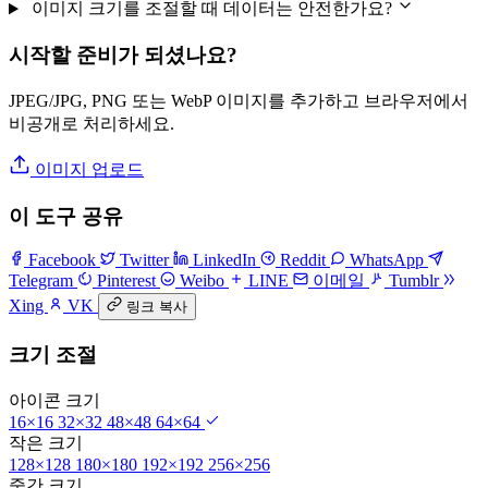
이미지 크기를 조절할 때 데이터는 안전한가요?
시작할 준비가 되셨나요?
JPEG/JPG, PNG 또는 WebP 이미지를 추가하고 브라우저에서
비공개로 처리하세요.
이미지 업로드
이 도구 공유
Facebook
Twitter
LinkedIn
Reddit
WhatsApp
Telegram
Pinterest
Weibo
LINE
이메일
Tumblr
Xing
VK
링크 복사
크기 조절
아이콘 크기
16×16
32×32
48×48
64×64
작은 크기
128×128
180×180
192×192
256×256
중간 크기