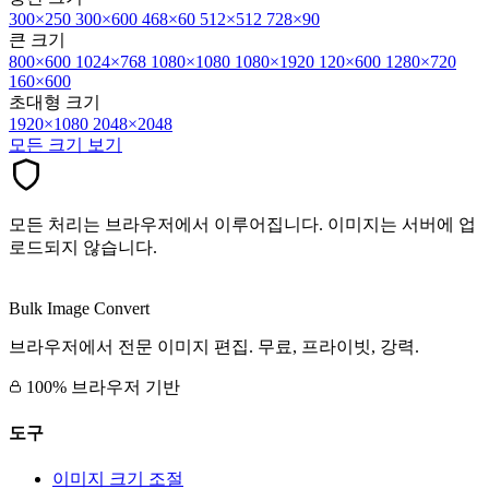
300×250
300×600
468×60
512×512
728×90
큰 크기
800×600
1024×768
1080×1080
1080×1920
120×600
1280×720
160×600
초대형 크기
1920×1080
2048×2048
모든 크기 보기
모든 처리는 브라우저에서 이루어집니다. 이미지는 서버에 업
로드되지 않습니다.
Bulk Image Convert
브라우저에서 전문 이미지 편집. 무료, 프라이빗, 강력.
100% 브라우저 기반
도구
이미지 크기 조절