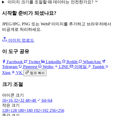
이미지 크기를 조절할 때 데이터는 안전한가요?
시작할 준비가 되셨나요?
JPEG/JPG, PNG 또는 WebP 이미지를 추가하고 브라우저에서
비공개로 처리하세요.
이미지 업로드
이 도구 공유
Facebook
Twitter
LinkedIn
Reddit
WhatsApp
Telegram
Pinterest
Weibo
LINE
이메일
Tumblr
Xing
VK
링크 복사
크기 조절
아이콘 크기
16×16
32×32
48×48
64×64
작은 크기
128×128
180×180
192×192
256×256
중간 크기