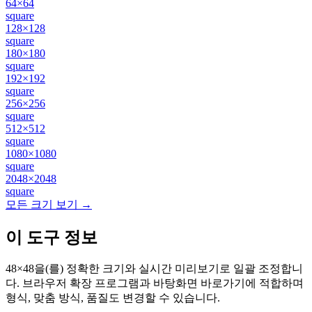
64×64
square
128×128
square
180×180
square
192×192
square
256×256
square
512×512
square
1080×1080
square
2048×2048
square
모든 크기 보기 →
이 도구 정보
48×48을(를) 정확한 크기와 실시간 미리보기로 일괄 조정합니
다. 브라우저 확장 프로그램과 바탕화면 바로가기에 적합하며
형식, 맞춤 방식, 품질도 변경할 수 있습니다.