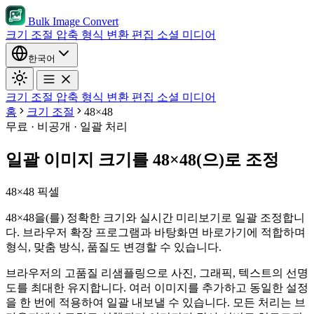
Bulk Image Convert
크기 조절
압축
형식 변환
편집
소셜 미디어
한국어
크기 조절
압축
형식 변환
편집
소셜 미디어
홈
크기 조절
48×48
무료 · 비공개 · 일괄 처리
일괄 이미지 크기를 48×48(으)로 조정
48×48 픽셀
48×48을(를) 정확한 크기와 실시간 미리보기로 일괄 조정합니
다. 브라우저 확장 프로그램과 바탕화면 바로가기에 적합하며
형식, 맞춤 방식, 품질도 변경할 수 있습니다.
브라우저의 고품질 리샘플링으로 사진, 그래픽, 텍스트의 선명
도를 최대한 유지합니다.
여러 이미지를 추가하고 동일한 설정
을 한 번에 적용하여 일괄 내보낼 수 있습니다.
모든 처리는 브