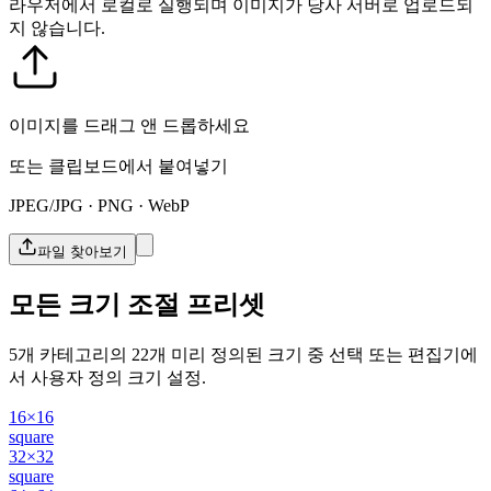
라우저에서 로컬로 실행되며 이미지가 당사 서버로 업로드되
지 않습니다.
이미지를 드래그 앤 드롭하세요
또는 클립보드에서 붙여넣기
JPEG/JPG · PNG · WebP
파일 찾아보기
모든 크기 조절 프리셋
5개 카테고리의 22개 미리 정의된 크기 중 선택 또는 편집기에
서 사용자 정의 크기 설정.
16×16
square
32×32
square