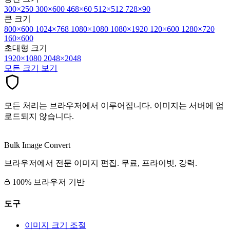
300×250
300×600
468×60
512×512
728×90
큰 크기
800×600
1024×768
1080×1080
1080×1920
120×600
1280×720
160×600
초대형 크기
1920×1080
2048×2048
모든 크기 보기
모든 처리는 브라우저에서 이루어집니다. 이미지는 서버에 업
로드되지 않습니다.
Bulk Image Convert
브라우저에서 전문 이미지 편집. 무료, 프라이빗, 강력.
100% 브라우저 기반
도구
이미지 크기 조절