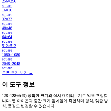
256×256
square
16×16
square
32×32
square
48×48
square
64×64
square
512×512
square
1080×1080
square
2048×2048
square
모든 크기 보기 →
이 도구 정보
128×128을(를) 정확한 크기와 실시간 미리보기로 일괄 조정합
니다. 앱 아이콘과 중간 크기 썸네일에 적합하며 형식, 맞춤 방
식, 품질도 변경할 수 있습니다.