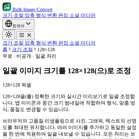
Bulk Image Convert
크기 조절
압축
형식 변환
편집
소셜 미디어
한국어
크기 조절
압축
형식 변환
편집
소셜 미디어
홈
크기 조절
128×128
무료 · 비공개 · 일괄 처리
일괄 이미지 크기를 128×128(으)로 조정
128×128 픽셀
128×128을(를) 정확한 크기와 실시간 미리보기로 일괄 조정합
니다. 앱 아이콘과 중간 크기 썸네일에 적합하며 형식, 맞춤 방
식, 품질도 변경할 수 있습니다.
브라우저의 고품질 리샘플링으로 사진, 그래픽, 텍스트의 선명
도를 최대한 유지합니다.
여러 이미지를 추가하고 동일한 설정
을 한 번에 적용하여 일괄 내보낼 수 있습니다.
모든 처리는 브