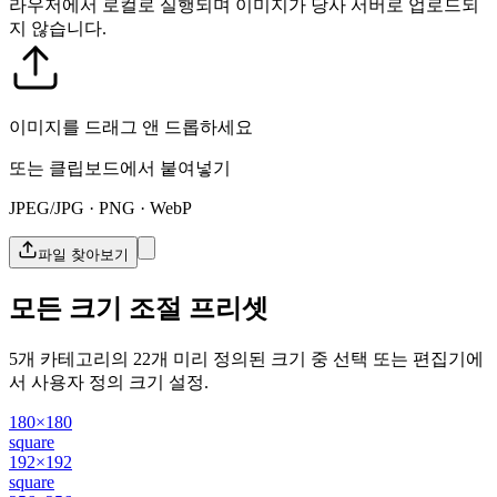
라우저에서 로컬로 실행되며 이미지가 당사 서버로 업로드되
지 않습니다.
이미지를 드래그 앤 드롭하세요
또는 클립보드에서 붙여넣기
JPEG/JPG · PNG · WebP
파일 찾아보기
모든 크기 조절 프리셋
5개 카테고리의 22개 미리 정의된 크기 중 선택 또는 편집기에
서 사용자 정의 크기 설정.
180×180
square
192×192
square