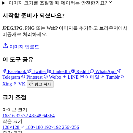
이미지 크기를 조절할 때 데이터는 안전한가요?
시작할 준비가 되셨나요?
JPEG/JPG, PNG 또는 WebP 이미지를 추가하고 브라우저에서
비공개로 처리하세요.
이미지 업로드
이 도구 공유
Facebook
Twitter
LinkedIn
Reddit
WhatsApp
Telegram
Pinterest
Weibo
LINE
이메일
Tumblr
Xing
VK
링크 복사
크기 조절
아이콘 크기
16×16
32×32
48×48
64×64
작은 크기
128×128
180×180
192×192
256×256
중간 크기