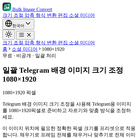
Bulk Image Convert
크기 조절
압축
형식 변환
편집
소셜 미디어
한국어
크기 조절
압축
형식 변환
편집
소셜 미디어
홈
소셜 미디어
1080×1920
무료 · 비공개 · 일괄 처리
일괄 Telegram 배경 이미지 크기 조정
1080×1920
1080×1920 픽셀
Telegram 배경 이미지 크기 조정을 사용해 Telegram용 이미지
를 1080×1920픽셀로 준비하고 자르기와 맞춤 방식을 조정하
세요.
이 이미지 위치에 필요한 정확한 픽셀 크기를 프리셋으로 적용
합니다.
채우기로 프레임 전체를 채우거나 맞추기로 전체 이미