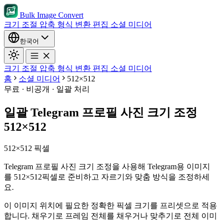
Bulk Image Convert
크기 조절
압축
형식 변환
편집
소셜 미디어
한국어
크기 조절
압축
형식 변환
편집
소셜 미디어
홈
소셜 미디어
512×512
무료 · 비공개 · 일괄 처리
일괄 Telegram 프로필 사진 크기 조정
512×512
512×512 픽셀
Telegram 프로필 사진 크기 조정을 사용해 Telegram용 이미지
를 512×512픽셀로 준비하고 자르기와 맞춤 방식을 조정하세
요.
이 이미지 위치에 필요한 정확한 픽셀 크기를 프리셋으로 적용
합니다.
채우기로 프레임 전체를 채우거나 맞추기로 전체 이미